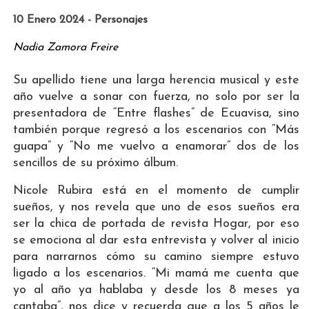
10 Enero 2024 - Personajes
Nadia Zamora Freire
Su apellido tiene una larga herencia musical y este
año vuelve a sonar con fuerza, no solo por ser la
presentadora de “Entre flashes” de Ecuavisa, sino
también porque regresó a los escenarios con “Más
guapa” y “No me vuelvo a enamorar” dos de los
sencillos de su próximo álbum.
Nicole Rubira está en el momento de cumplir
sueños, y nos revela que uno de esos sueños era
ser la chica de portada de revista Hogar, por eso
se emociona al dar esta entrevista y volver al inicio
para narrarnos cómo su camino siempre estuvo
ligado a los escenarios. “Mi mamá me cuenta que
yo al año ya hablaba y desde los 8 meses ya
cantaba”, nos dice y recuerda que a los 5 años le