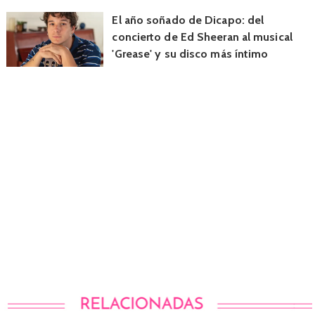
El año soñado de Dicapo: del
concierto de Ed Sheeran al musical
'Grease' y su disco más íntimo