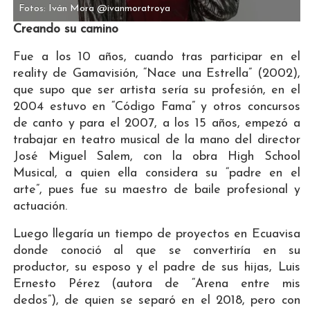
Fotos: Iván Mora @ivanmoratroya
Creando su camino
Fue a los 10 años, cuando tras participar en el
reality de Gamavisión, “Nace una Estrella” (2002),
que supo que ser artista sería su profesión, en el
2004 estuvo en “Código Fama” y otros concursos
de canto y para el 2007, a los 15 años, empezó a
trabajar en teatro musical de la mano del director
José Miguel Salem, con la obra High School
Musical, a quien ella considera su “padre en el
arte”, pues fue su maestro de baile profesional y
actuación.
Luego llegaría un tiempo de proyectos en Ecuavisa
donde conoció al que se convertiría en su
productor, su esposo y el padre de sus hijas, Luis
Ernesto Pérez (autora de “Arena entre mis
dedos”), de quien se separó en el 2018, pero con