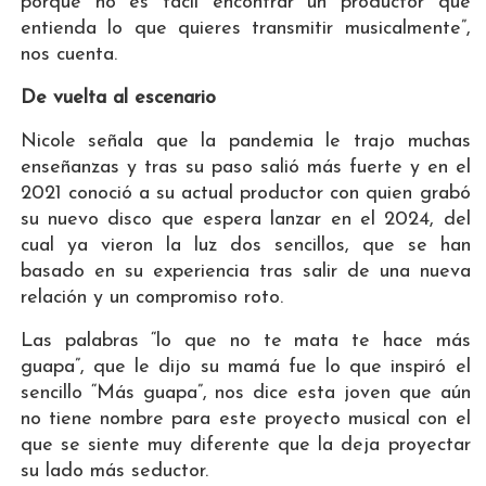
porque no es fácil encontrar un productor que
entienda lo que quieres transmitir musicalmente”,
nos cuenta.
De vuelta al escenario
Nicole señala que la pandemia le trajo muchas
enseñanzas y tras su paso salió más fuerte y en el
2021 conoció a su actual productor con quien grabó
su nuevo disco que espera lanzar en el 2024, del
cual ya vieron la luz dos sencillos, que se han
basado en su experiencia tras salir de una nueva
relación y un compromiso roto.
Las palabras “lo que no te mata te hace más
guapa”, que le dijo su mamá fue lo que inspiró el
sencillo “Más guapa”, nos dice esta joven que aún
no tiene nombre para este proyecto musical con el
que se siente muy diferente que la deja proyectar
su lado más seductor.