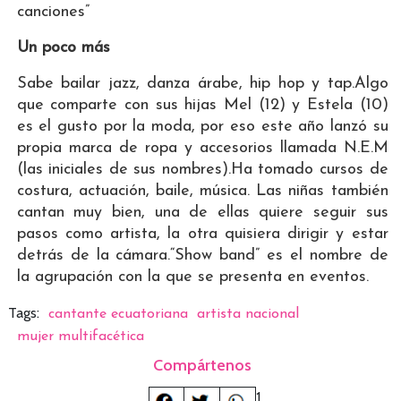
canciones”
Un poco más
Sabe bailar jazz, danza árabe, hip hop y tap.Algo
que comparte con sus hijas Mel (12) y Estela (10)
es el gusto por la moda, por eso este año lanzó su
propia marca de ropa y accesorios llamada N.E.M
(las iniciales de sus nombres).Ha tomado cursos de
costura, actuación, baile, música. Las niñas también
cantan muy bien, una de ellas quiere seguir sus
pasos como artista, la otra quisiera dirigir y estar
detrás de la cámara.“Show band” es el nombre de
la agrupación con la que se presenta en eventos.
Tags:
cantante ecuatoriana
artista nacional
mujer multifacética
Compártenos
1