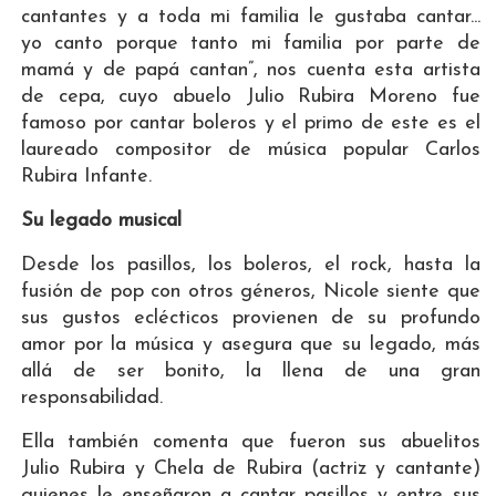
cantantes y a toda mi familia le gustaba cantar...
yo canto porque tanto mi familia por parte de
mamá y de papá cantan”, nos cuenta esta artista
de cepa, cuyo abuelo Julio Rubira Moreno fue
famoso por cantar boleros y el primo de este es el
laureado compositor de música popular Carlos
Rubira Infante.
Su legado musical
Desde los pasillos, los boleros, el rock, hasta la
fusión de pop con otros géneros, Nicole siente que
sus gustos eclécticos provienen de su profundo
amor por la música y asegura que su legado, más
allá de ser bonito, la llena de una gran
responsabilidad.
Ella también comenta que fueron sus abuelitos
Julio Rubira y Chela de Rubira (actriz y cantante)
quienes le enseñaron a cantar pasillos y entre sus