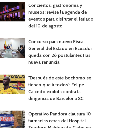
Conciertos, gastronomía y
museos: revise la agenda de
eventos para disfrutar el feriado
del 10 de agosto
Concurso para nuevo Fiscal
General del Estado en Ecuador
queda con 26 postulantes tras
nueva renuncia
"Después de este bochorno se
tienen que ir todos": Felipe
Caicedo explota contra la
dirigencia de Barcelona SC
Operativo Pandora clausura 10
farmacias cerca del Hospital
Teodoro Maldonado Carbo en