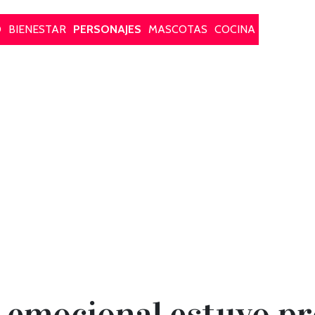
O
BIENESTAR
PERSONAJES
MASCOTAS
COCINA
 emocional estuvo p