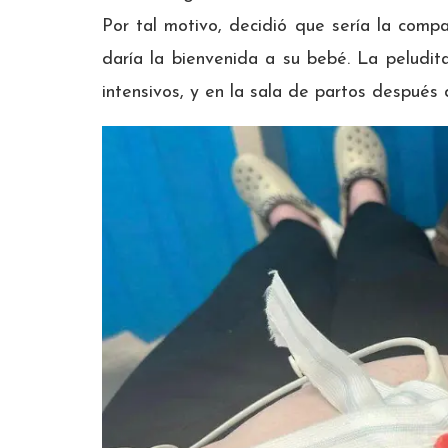
Por tal motivo, decidió que sería la compa
daría la bienvenida a su bebé. La peludit
intensivos, y en la sala de partos después 