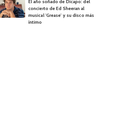
El año soñado de Dicapo: del
concierto de Ed Sheeran al
musical 'Grease' y su disco más
íntimo