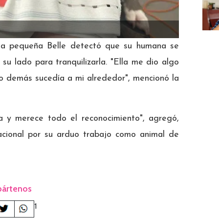
la pequeña Belle detectó que su humana se
su lado para tranquilizarla. "Ella me dio algo
o demás sucedía a mi alrededor", mencionó la
a y merece todo el reconocimiento", agregó,
acional por su arduo trabajo como animal de
ártenos
1