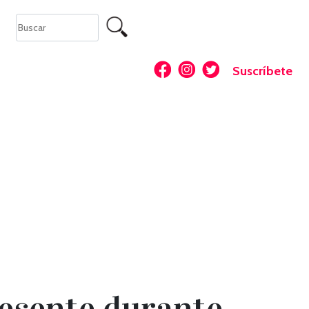
Suscríbete
resente durante