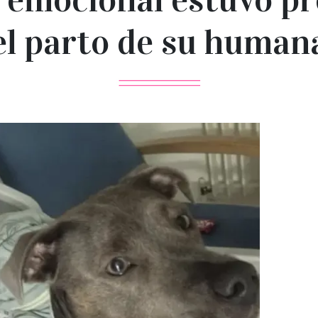
el parto de su human