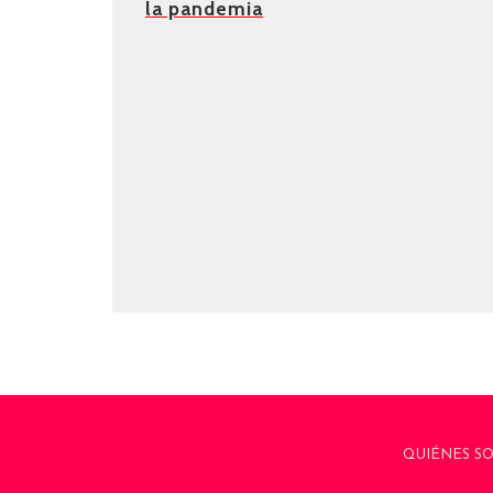
la pandemia
QUIÉNES S