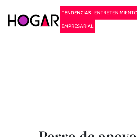
Hogar
TENDENCIAS
ENTRETENIMIENT
EMPRESARIAL
Perro de apoyo