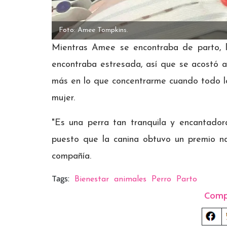
Foto: Amee Tompkins.
Mientras Amee se encontraba de parto, 
encontraba estresada, así que se acostó a 
más en lo que concentrarme cuando todo l
mujer.
"Es una perra tan tranquila y encantador
puesto que la canina obtuvo un premio n
compañía.
Tags:
Bienestar
animales
Perro
Parto
Comp