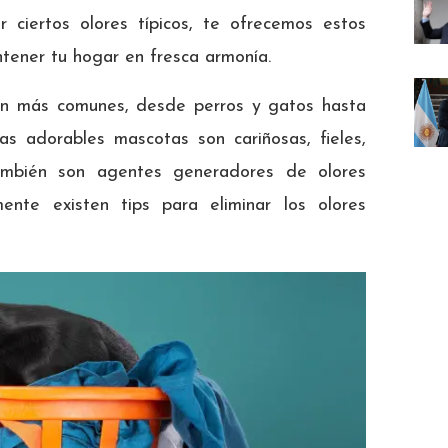
ciertos olores típicos, te ofrecemos estos
tener tu hogar en fresca armonía.
on más comunes, desde perros y gatos hasta
s adorables mascotas son cariñosas, fieles,
ambién son agentes generadores de olores
mente existen tips para eliminar los olores