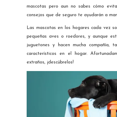
mascotas pero aun no sabes cómo evitar 
consejos que de seguro te ayudarán a man
Las mascotas en los hogares cada vez s
pequeñas aves o roedores, y aunque esta
juguetones y hacen mucha compañía, t
característicos en el hogar. Afortunada
extraños, ¡descúbrelos!