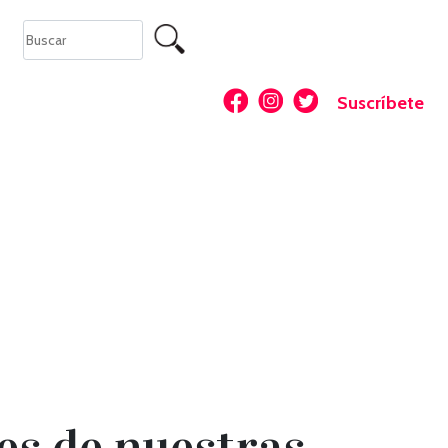
Suscríbete
es de nuestras