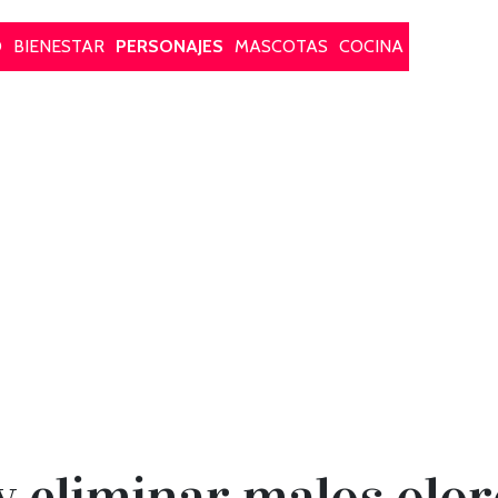
O
BIENESTAR
PERSONAJES
MASCOTAS
COCINA
y eliminar malos olor