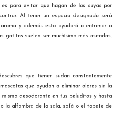
o es para evitar que hagan de las suyas por
ncontrar. Al tener un espacio designado será
l aroma y además esto ayudará a entrenar a
los gatitos suelen ser muchísimo más aseados,
descubres que tienen sudan constantemente
mascotas que ayudan a eliminar olores sin la
e mismo desodorante en tus peluditos y hasta
 la alfombra de la sala, sofá o el tapete de