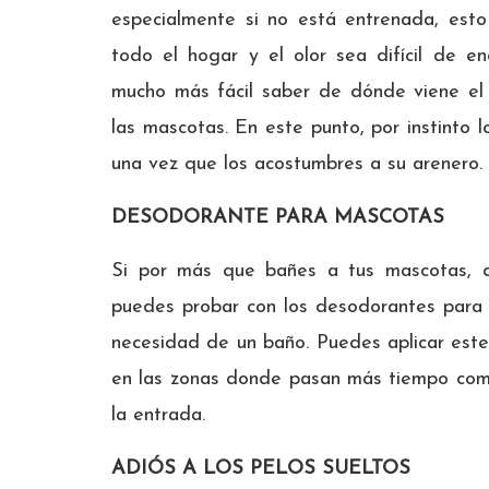
especialmente si no está entrenada, est
todo el hogar y el olor sea difícil de e
mucho más fácil saber de dónde viene e
las mascotas. En este punto, por instinto 
una vez que los acostumbres a su arenero.
DESODORANTE PARA MASCOTAS
Si por más que bañes a tus mascotas, 
puedes probar con los desodorantes para 
necesidad de un baño. Puedes aplicar est
en las zonas donde pasan más tiempo como
la entrada.
ADIÓS A LOS PELOS SUELTOS