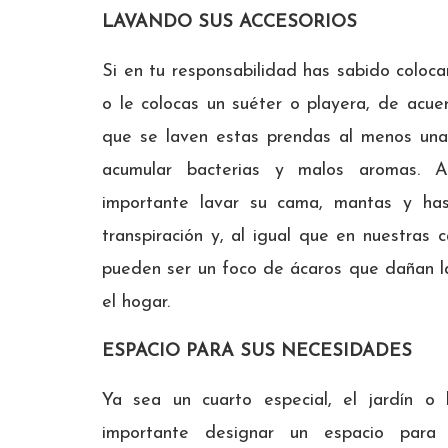
LAVANDO SUS ACCESORIOS
Si en tu responsabilidad has sabido coloca
o le colocas un suéter o playera, de acu
que se laven estas prendas al menos una
acumular bacterias y malos aromas.
importante lavar su cama, mantas y ha
transpiración y, al igual que en nuestras 
pueden ser un foco de ácaros que dañan la
el hogar.
ESPACIO PARA SUS NECESIDADES
Ya sea un cuarto especial, el jardín o
importante designar un espacio par