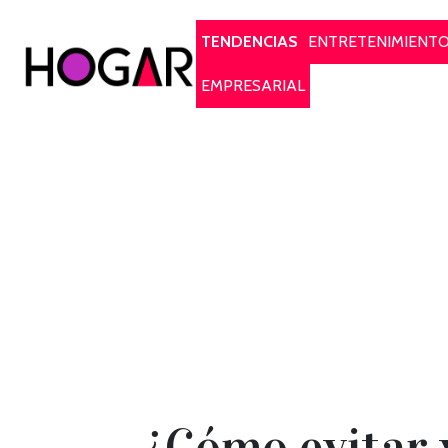
Hogar
TENDENCIAS
ENTRETENIMIENT
EMPRESARIAL
¿Cómo evitar 