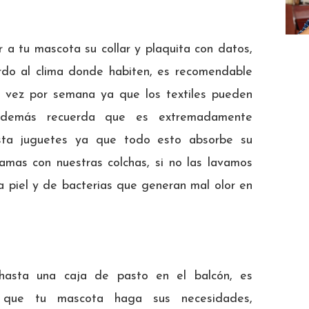
r a tu mascota su collar y plaquita con datos,
erdo al clima donde habiten, es recomendable
 vez por semana ya que los textiles pueden
 Además recuerda que es extremadamente
sta juguetes ya que todo esto absorbe su
camas con nuestras colchas, si no las lavamos
 piel y de bacterias que generan mal olor en
 hasta una caja de pasto en el balcón, es
a que tu mascota haga sus necesidades,