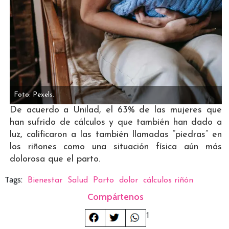
Foto: Pexels.
De acuerdo a Unilad, el 63% de las mujeres que
han sufrido de cálculos y que también han dado a
luz, calificaron a las también llamadas “piedras” en
los riñones como una situación física aún más
dolorosa que el parto.
Tags:
Bienestar
Salud
Parto
dolor
cálculos riñón
Compártenos
1