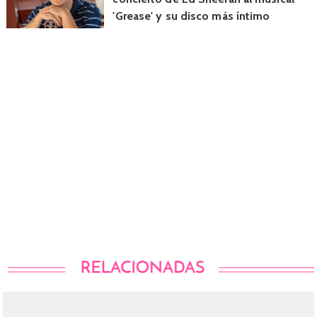
'Grease' y su disco más íntimo