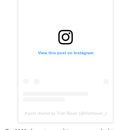
View this post on Instagram
A post shared by Trish Bauer (@trishbauer_)