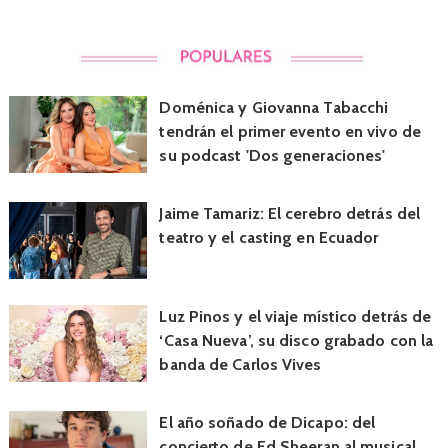
Doménica y Giovanna Tabacchi
tendrán el primer evento en vivo de
su podcast 'Dos generaciones'
Jaime Tamariz: El cerebro detrás del
teatro y el casting en Ecuador
Luz Pinos y el viaje místico detrás de
‘Casa Nueva’, su disco grabado con la
banda de Carlos Vives
El año soñado de Dicapo: del
concierto de Ed Sheeran al musical