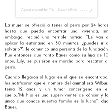
A post shared by Trish Bauer (@trishbauer_)
La mujer se ofreció a tener al perro por 24 horas
hasta que pueda encontrar una vivienda, sin
embargo, recibió una terrible noticia. "Le van a
aplicar la eutanasia en 30 minutos, ¿puedes ir a
salvarlo?", le comunicó una persona de la fundación.
Fue entonces que tanto Bauer como su hija de 10
años, Lily, se pusieron en marcha para rescatar al
perro.
Cuando llegaron al lugar en el que se encontraba,
les notificaron que el nombre del animal era Wilbur,
tenía 12 años y un tumor cancerígeno en el
cuello.."Mi hija es una superviviente de cáncer y lo
único que conoce nuestra familia es la lucha", dijo
Bauer.