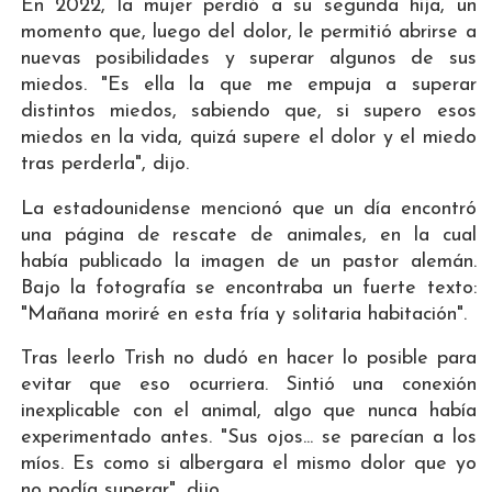
En 2022, la mujer perdió a su segunda hija, un
momento que, luego del dolor, le permitió abrirse a
nuevas posibilidades y superar algunos de sus
miedos. "Es ella la que me empuja a superar
distintos miedos, sabiendo que, si supero esos
miedos en la vida, quizá supere el dolor y el miedo
tras perderla", dijo.
La estadounidense mencionó que un día encontró
una página de rescate de animales, en la cual
había publicado la imagen de un pastor alemán.
Bajo la fotografía se encontraba un fuerte texto:
"Mañana moriré en esta fría y solitaria habitación".
Tras leerlo Trish no dudó en hacer lo posible para
evitar que eso ocurriera. Sintió una conexión
inexplicable con el animal, algo que nunca había
experimentado antes. "Sus ojos... se parecían a los
míos. Es como si albergara el mismo dolor que yo
no podía superar", dijo.