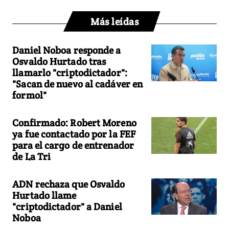
Más leídas
Daniel Noboa responde a
Osvaldo Hurtado tras
llamarlo "criptodictador":
"Sacan de nuevo al cadáver en
formol"
Confirmado: Robert Moreno
ya fue contactado por la FEF
para el cargo de entrenador
de La Tri
ADN rechaza que Osvaldo
Hurtado llame
"criptodictador" a Daniel
Noboa