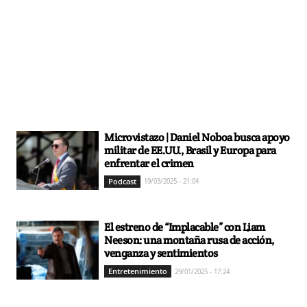
Microvistazo | Daniel Noboa busca apoyo
militar de EE.UU., Brasil y Europa para
enfrentar el crimen
Podcast
19/03/2025 - 21:04
El estreno de “Implacable” con Liam
Neeson: una montaña rusa de acción,
venganza y sentimientos
Entretenimiento
29/01/2025 - 17:24