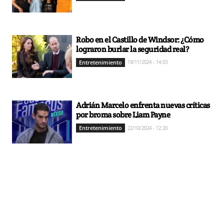
Robo en el Castillo de Windsor: ¿Cómo
lograron burlar la seguridad real?
Entretenimiento
19/11/2024 - 14:03
Adrián Marcelo enfrenta nuevas críticas
por broma sobre Liam Payne
Entretenimiento
22/10/2024 - 12:20