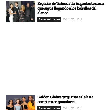
Regalías de 'Friends': la impactante suma
que sigue llegando a los bolsillos del
elenco
Entretenimiento
15/01/2025 - 10:49
Golden Globes 2025: Esta es la lista
completa de ganadores
Entretenimiento
06/01/2025 - 10:41