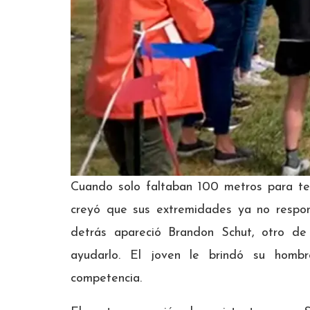
Cuando solo faltaban 100 metros para ter
creyó que sus extremidades ya no respo
detrás apareció Brandon Schut, otro de
ayudarlo. El joven le brindó su homb
competencia.