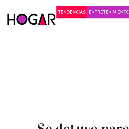
Hogar
TENDENCIAS
ENTRETENIMIENT
Se detuvo para