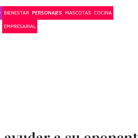
O
BIENESTAR
PERSONAJES
MASCOTAS
COCINA
EMPRESARIAL
 ayudar a su oponent