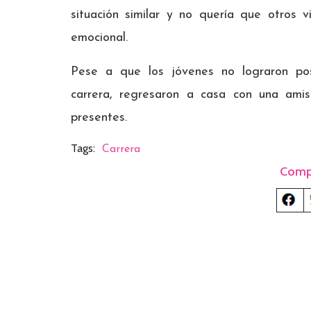
situación similar y no quería que otros v
emocional.
Pese a que los jóvenes no lograron pos
carrera, regresaron a casa con una ami
presentes.
Tags:
Carrera
Comp