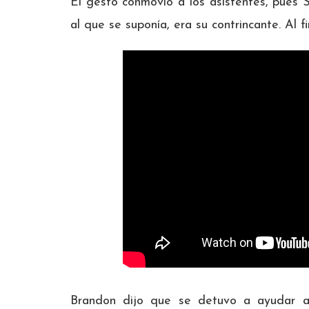
El gesto conmovió a los asistentes, pues
al que se suponía, era su contrincante. Al f
Brandon dijo que se detuvo a ayudar a