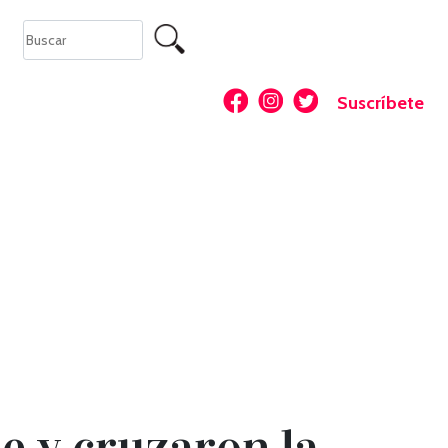
Suscríbete
e y cruzaron la