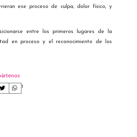
ivieran ese proceso de culpa, dolor físico, y
icionarse entre los primeros lugares de la
stad en proceso y el reconocimiento de los
ártenos
1