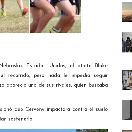
Nebraska, Estados Unidos, el atleta Blake
l recorrido, pero nada le impedía seguir
zo apareció uno de sus rivales, quien buscaba
asionó que Cerveny impactara contra el suelo
ían sostenerlo.