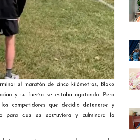
minar el maratón de cinco kilómetros, Blake
ndían y su fuerza se estaba agotando. Pero
 los competidores que decidió detenerse y
ro para que se sostuviera y culminara la