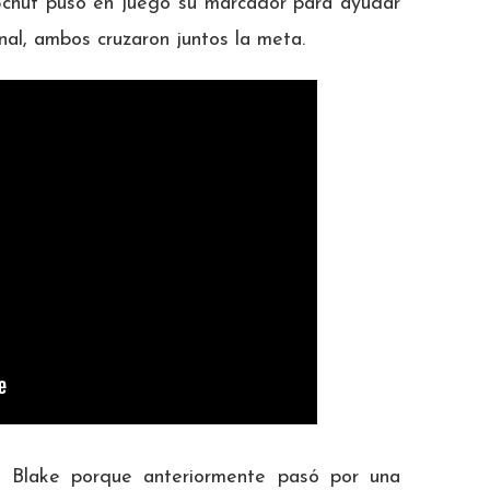
 Schut puso en juego su marcador para ayudar
inal, ambos cruzaron juntos la meta.
 Blake porque anteriormente pasó por una