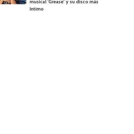
musical 'Grease' y su disco más
íntimo