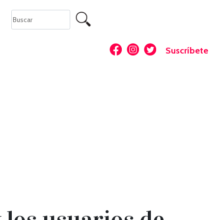
Suscríbete
 los usuarios de