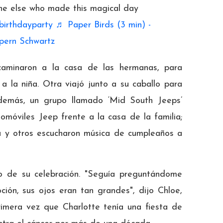
one else who made this magical day
birthdayparty
♬ Paper Birds (3 min) -
pern Schwartz
caminaron a la casa de las hermanas, para
a la niña. Otra viajó junto a su caballo para
demás, un grupo llamado ‘Mid South Jeeps’
omóviles Jeep frente a la casa de la familia;
a y otros escucharon música de cumpleaños a
cto de su celebración. "Seguía preguntándome
ción, sus ojos eran tan grandes", dijo Chloe,
imera vez que Charlotte tenía una fiesta de