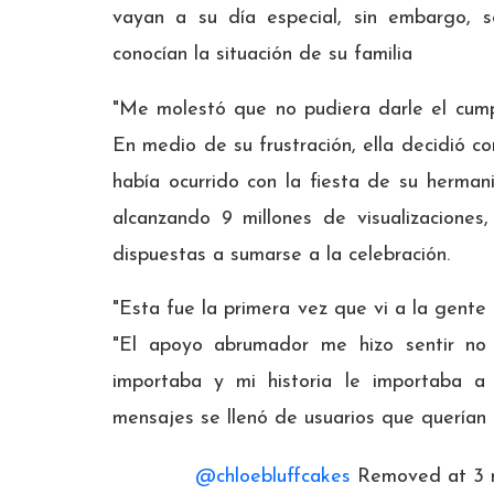
vayan a su día especial, sin embargo, s
conocían la situación de su familia
"Me molestó que no pudiera darle el cump
En medio de su frustración, ella decidió c
había ocurrido con la fiesta de su hermanit
alcanzando 9 millones de visualizacione
dispuestas a sumarse a la celebración.
"Esta fue la primera vez que vi a la gente
"El apoyo abrumador me hizo sentir no
importaba y mi historia le importaba a
mensajes se llenó de usuarios que querían 
@chloebluffcakes
Removed at 3 mi