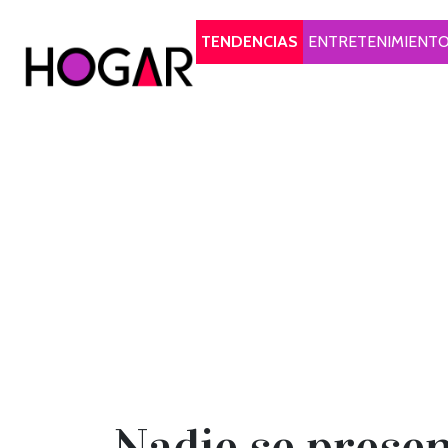
Hogar
TENDENCIAS
ENTRETENIMIENT
Nadie se presen