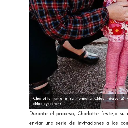
Charlotte junto a su hermana Chloe (derecha) y 
chloejoysexton)
Durante el proceso, Charlotte festejó su
enviar una serie de invitaciones a los c