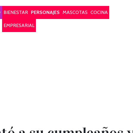
O
BIENESTAR
PERSONAJES
MASCOTAS
COCINA
EMPRESARIAL
tó a su cumpleaños y