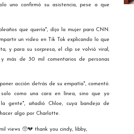
olo uno confirmó su asistencia, pese a que
leaños que quería", dijo la mujer para CNN.
ompartir un video en Tik Tok explicando lo que
a, y para su sorpresa, el clip se volvió viral,
s, y más de 30 mil comentarios de personas
 poner acción detrás de su empatía", comentó.
 solo como una cara en línea, sino que yo
 la gente", añadió Chloe, cuya bandeja de
hacer algo por Charlotte.
l views 🥺💔 thank you cindy, libby,