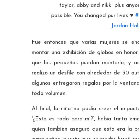
taylor, abby and nikki plus any
possible. You changed pur lives ♥️
#
Jordan Hal
Fue entonces que varias mujeres se en
montar una exhibición de globos en honor 
que los pequeños puedan montarlo, y a
realizó un desfile con alrededor de 30 aut
algunos entregaron regalos por la ventan
todo volumen.
Al final, la niña no podía creer el impa
'¿Esto es todo para mí?’, había tanta emo
quien también aseguró que esta era la pr