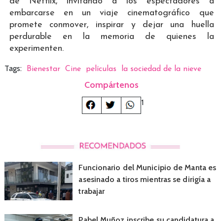
de Netflix, invitando a los espectadores a
embarcarse en un viaje cinematográfico que
promete conmover, inspirar y dejar una huella
perdurable en la memoria de quienes la
experimenten.
Tags:
Bienestar
Cine
películas
la sociedad de la nieve
Compártenos
1
Funcionario del Municipio de Manta es
asesinado a tiros mientras se dirigía a
trabajar
Pabel Muñoz inscribe su candidatura a