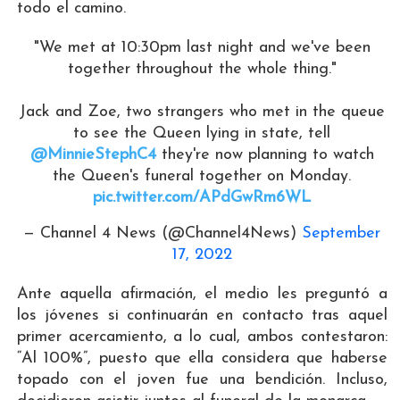
todo el camino.
"We met at 10:30pm last night and we've been
together throughout the whole thing."
Jack and Zoe, two strangers who met in the queue
to see the Queen lying in state, tell
@MinnieStephC4
they're now planning to watch
the Queen's funeral together on Monday.
pic.twitter.com/APdGwRm6WL
— Channel 4 News (@Channel4News)
September
17, 2022
Ante aquella afirmación, el medio les preguntó a
los jóvenes si continuarán en contacto tras aquel
primer acercamiento, a lo cual, ambos contestaron:
“Al 100%”, puesto que ella considera que haberse
topado con el joven fue una bendición. Incluso,