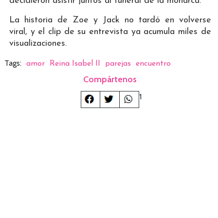
decidieron asistir juntos al funeral de la monarca.
La historia de Zoe y Jack no tardó en volverse
viral, y el clip de su entrevista ya acumula miles de
visualizaciones.
Tags:
amor
Reina Isabel II
parejas
encuentro
Compártenos
1