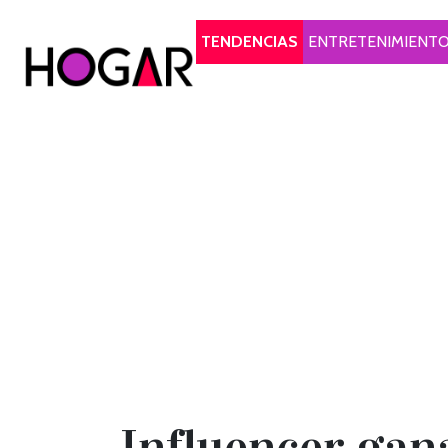
Hogar
TENDENCIAS
ENTRETENIMIENT
Influencer gana