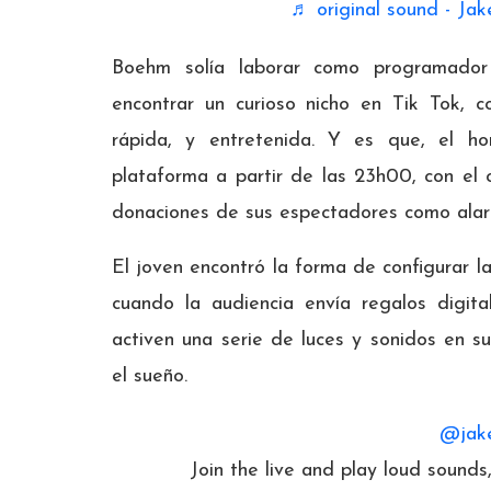
♬ original sound - Jak
Boehm solía laborar como programador 
encontrar un curioso nicho en Tik Tok, 
rápida, y entretenida. Y es que, el h
plataforma a partir de las 23h00, con el
donaciones de sus espectadores como ala
El joven encontró la forma de configurar la
cuando la audiencia envía regalos digi
activen una serie de luces y sonidos en su
el sueño.
@jak
Join the live and play loud sounds