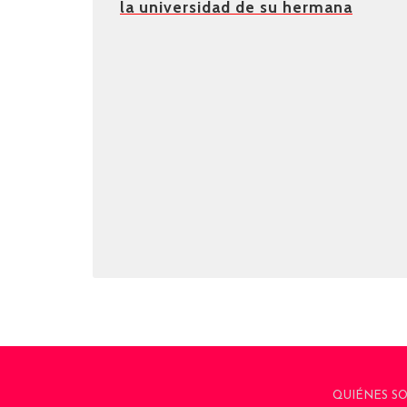
la universidad de su hermana
QUIÉNES S