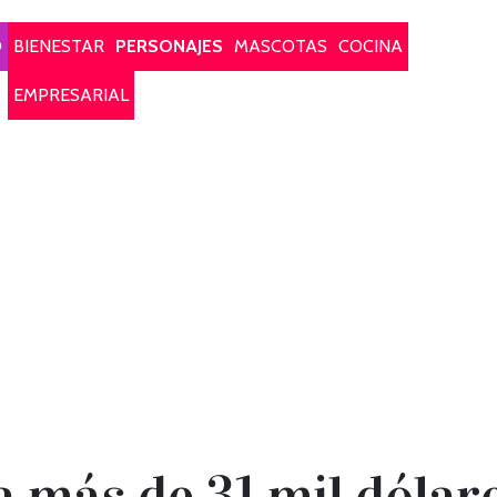
O
BIENESTAR
PERSONAJES
MASCOTAS
COCINA
EMPRESARIAL
 más de 31 mil dólar