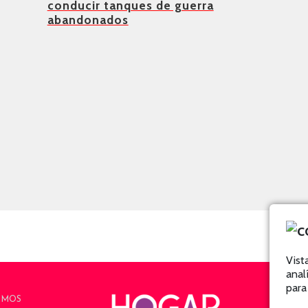
conducir tanques de guerra
abandonados
Vist
anal
para
OMOS