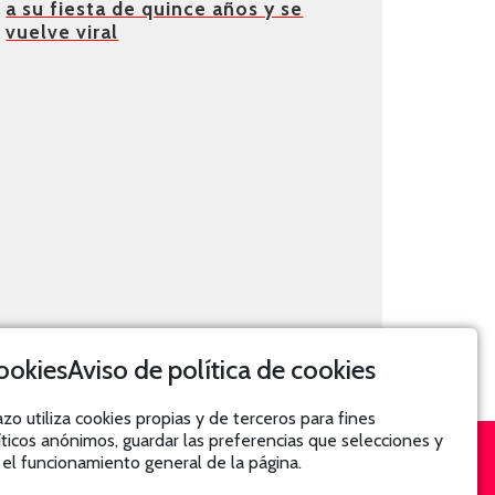
a su fiesta de quince años y se
vuelve viral
Aviso de política de cookies
azo utiliza cookies propias y de terceros para fines
íticos anónimos, guardar las preferencias que selecciones y
 el funcionamiento general de la página.
SUSCRÍBETE