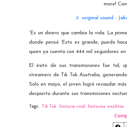
more! Con
♬ original sound - Jak
“Es un dinero que cambia la vida. La prim
donde pensé ‘Esto es grande, puedo hacer
quien ya cuenta con 444 mil seguidores en l
El éxito de sus transmisiones fue tal, 
streamers de Tik Tok Australia, generand
Solo en mayo, el joven logró recaudar má
despierto durante sus transmisiones noctur
Tags:
Tik Tok
historia viral
historias insólitas
Comp