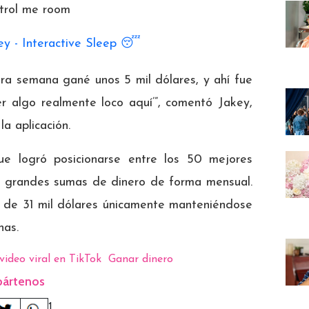
trol me room
ey - Interactive Sleep 😴
era semana gané unos 5 mil dólares, y ahí fue
 algo realmente loco aquí’”, comentó Jakey,
a aplicación.
que logró posicionarse entre los 50 mejores
o grandes sumas de dinero de forma mensual.
s de 31 mil dólares únicamente manteniéndose
nas.
video viral en TikTok
Ganar dinero
ártenos
1