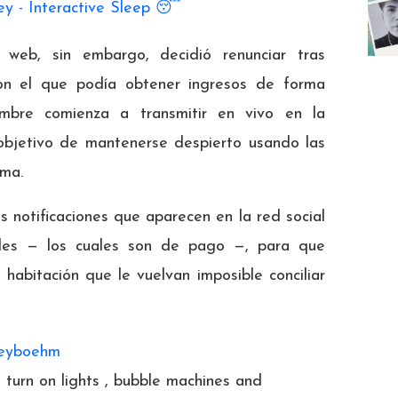
ey - Interactive Sleep 😴
web, sin embargo, decidió renunciar tras
con el que podía obtener ingresos de forma
ombre comienza a transmitir en vivo en la
 objetivo de mantenerse despierto usando las
rma.
s notificaciones que aparecen en la red social
tales — los cuales son de pago —, para que
 habitación que le vuelvan imposible conciliar
eyboehm
, turn on lights , bubble machines and