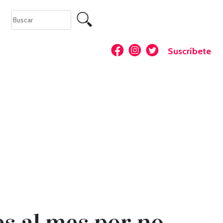
Suscríbete
es al mes por no