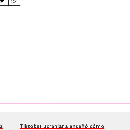
a
Tiktoker ucraniana enseñó cómo