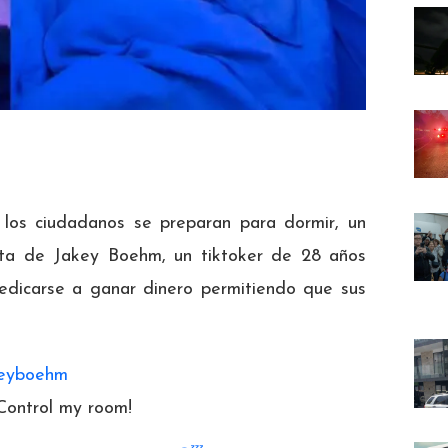
 los ciudadanos se preparan para dormir, un
trata de Jakey Boehm, un tiktoker de 28 años
dedicarse a ganar dinero permitiendo que sus
eyboehm
 Control my room!