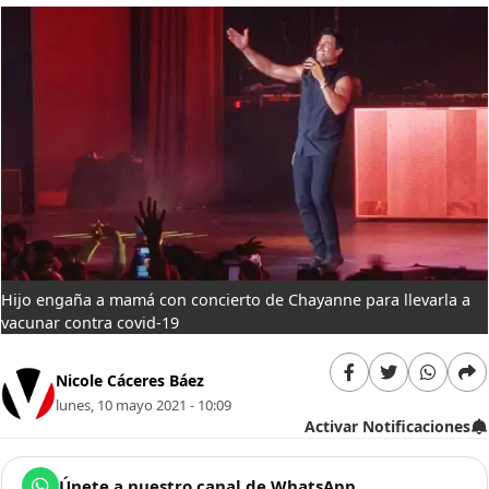
Hijo engaña a mamá con concierto de Chayanne para llevarla a
vacunar contra covid-19
Nicole Cáceres Báez
lunes, 10 mayo 2021 - 10:09
Activar Notificaciones
Únete a nuestro canal de WhatsApp