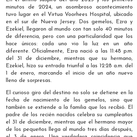
minutos de 2024, un asombroso acontecimiento
tuvo lugar en el Virtua Voorhees Hospital, ubicado
en el sur de Nueva Jersey. Dos gemelos, Ezra y
Ezekiel, llegaron al mundo con tan solo 40 minutos
de diferencia, pero con una particularidad que los
hace únicos: cada uno vio la luz en un año
diferente. Oficialmente, Ezra nació a las 11:48 p.m.
del 31 de diciembre, mientras que su hermano,
Ezekiel, hizo su entrada triunfal a las 12:28 a.m. del
1 de enero, marcando el inicio de un año nuevo
lleno de sorpresas.
El curioso giro del destino no solo se detiene en la
fecha de nacimiento de los gemelos, sino que
también se extiende a la familia que los recibió. El
padre de los recién nacidos celebra su cumpleaños
el 31 de diciembre, mientras que el hermano mayor
de los pequeños llega al mundo tres días después,
el 3 de enero. Una verdadera coincidencia que