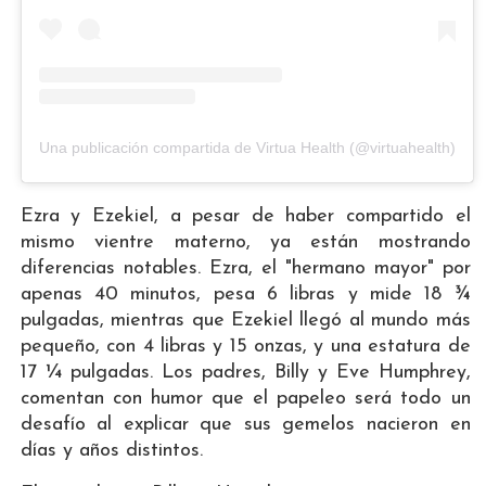
Una publicación compartida de Virtua Health (@virtuahealth)
Ezra y Ezekiel, a pesar de haber compartido el
mismo vientre materno, ya están mostrando
diferencias notables. Ezra, el "hermano mayor" por
apenas 40 minutos, pesa 6 libras y mide 18 ¾
pulgadas, mientras que Ezekiel llegó al mundo más
pequeño, con 4 libras y 15 onzas, y una estatura de
17 ¼ pulgadas. Los padres, Billy y Eve Humphrey,
comentan con humor que el papeleo será todo un
desafío al explicar que sus gemelos nacieron en
días y años distintos.