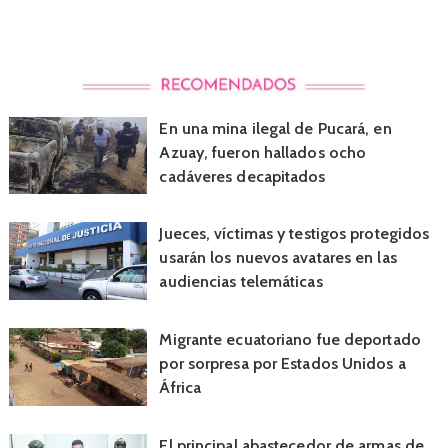
En una mina ilegal de Pucará, en
Azuay, fueron hallados ocho
cadáveres decapitados
Jueces, víctimas y testigos protegidos
usarán los nuevos avatares en las
audiencias telemáticas
Migrante ecuatoriano fue deportado
por sorpresa por Estados Unidos a
África
El principal abastecedor de armas de