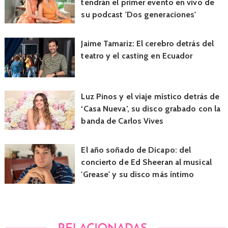
tendrán el primer evento en vivo de
su podcast 'Dos generaciones'
Jaime Tamariz: El cerebro detrás del
teatro y el casting en Ecuador
Luz Pinos y el viaje místico detrás de
‘Casa Nueva’, su disco grabado con la
banda de Carlos Vives
El año soñado de Dicapo: del
concierto de Ed Sheeran al musical
'Grease' y su disco más íntimo