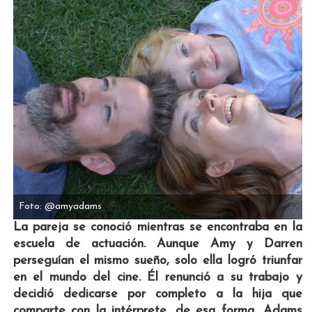
Foto: @amyadams
La pareja se conoció mientras se encontraba en la
escuela de actuación. Aunque Amy y Darren
perseguían el mismo sueño, solo ella logró triunfar
en el mundo del cine. Él renunció a su trabajo y
decidió dedicarse por completo a la hija que
comparte con la intérprete, de esa forma, Adams