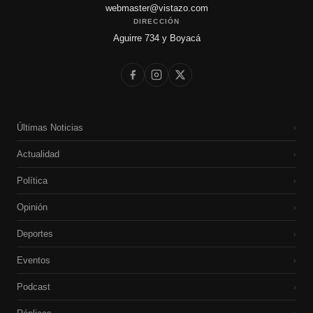
webmaster@vistazo.com
DIRECCIÓN
Aguirre 734 y Boyacá
Últimas Noticias
›
Actualidad
›
Política
›
Opinión
›
Deportes
›
Eventos
›
Podcast
›