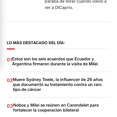
paraba de llorar cuando volvió a
ver a DiCaprio.
LO MÁS DESTACADO DEL DÍA
Estos son los seis acuerdos que Ecuador y
01
Argentina firmaron durante la visita de Milei
Muere Sydney Towle, la influencer de 26 años
02
que documentó su tratamiento contra un raro
tipo de cáncer
Noboa y Milei se reúnen en Carondelet para
03
fortalecer la cooperación bilateral