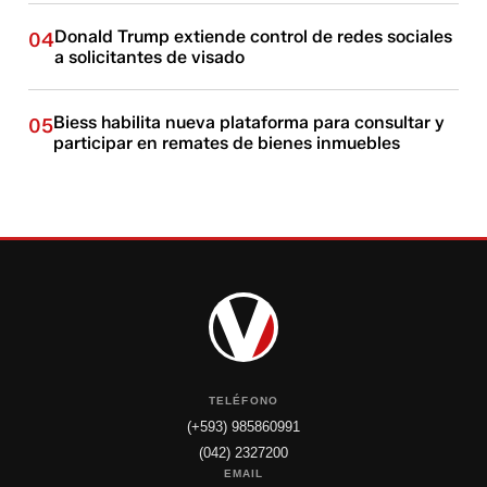
Donald Trump extiende control de redes sociales
04
a solicitantes de visado
Biess habilita nueva plataforma para consultar y
05
participar en remates de bienes inmuebles
TELÉFONO
(+593) 985860991
(042) 2327200
EMAIL