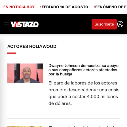
ES NOTICIA HOY
FERIADO 10 DE AGOSTO
FENÓMENO DE E
Suscríbete
ACTORES HOLLYWOOD
Dwayne Johnson demuestra su apoyo
a sus compañeros actores afectados
por la huelga
El paro de labores de los actores
promete desencadenar una crisis
que podría costar 4.000 millones
de dólares.