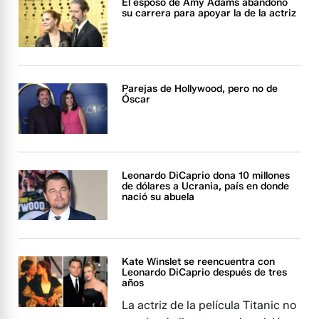
El esposo de Amy Adams abandonó
su carrera para apoyar la de la actriz
Parejas de Hollywood, pero no de
Óscar
Leonardo DiCaprio dona 10 millones
de dólares a Ucrania, país en donde
nació su abuela
Kate Winslet se reencuentra con
Leonardo DiCaprio después de tres
años
La actriz de la película Titanic no