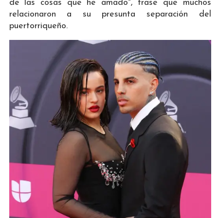
de las cosas que he amado", frase que muchos
relacionaron a su presunta separación del
puertorriqueño.