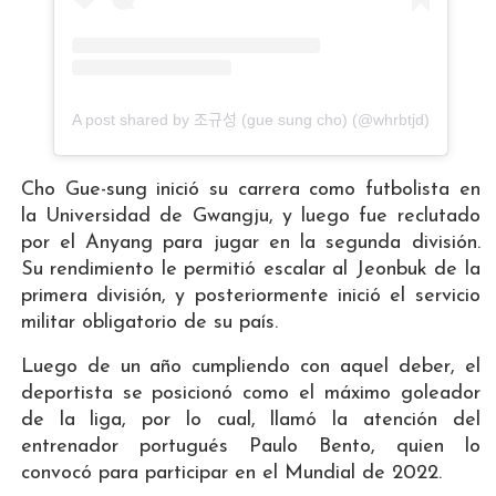
A post shared by 조규성 (gue sung cho) (@whrbtjd)
Cho Gue-sung inició su carrera como futbolista en
la Universidad de Gwangju, y luego fue reclutado
por el Anyang para jugar en la segunda división.
Su rendimiento le permitió escalar al Jeonbuk de la
primera división, y posteriormente inició el servicio
militar obligatorio de su país.
Luego de un año cumpliendo con aquel deber, el
deportista se posicionó como el máximo goleador
de la liga, por lo cual, llamó la atención del
entrenador portugués Paulo Bento, quien lo
convocó para participar en el Mundial de 2022.