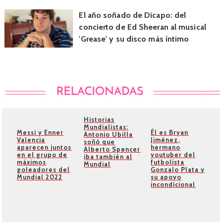
El año soñado de Dicapo: del
concierto de Ed Sheeran al musical
'Grease' y su disco más íntimo
Historias
Mundialistas:
Messi y Enner
Él es Bryan
Antonio Ubilla
Valencia
Jiménez,
soñó que
aparecen juntos
hermano
Alberto Spencer
en el grupo de
youtuber del
iba también al
máximos
futbolista
Mundial
goleadores del
Gonzalo Plata y
Mundial 2022
su apoyo
incondicional