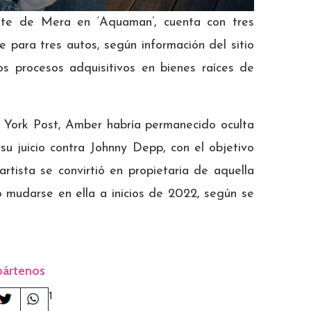
rete de Mera en ‘Aquaman’, cuenta con tres
e para tres autos, según información del sitio
os procesos adquisitivos en bienes raíces de
 York Post, Amber habría permanecido oculta
su juicio contra Johnny Depp, con el objetivo
artista se convirtió en propietaria de aquella
ó mudarse en ella a inicios de 2022, según se
ártenos
1