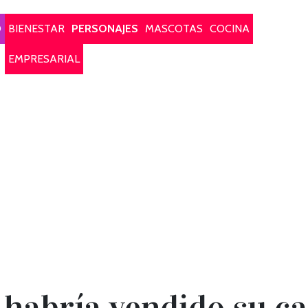
O
BIENESTAR
PERSONAJES
MASCOTAS
COCINA
EMPRESARIAL
habría vendido su ca