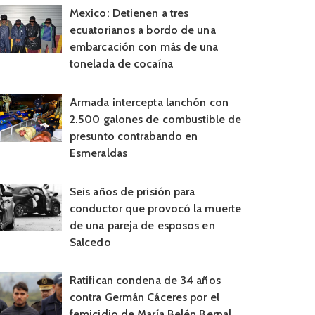
Mexico: Detienen a tres
ecuatorianos a bordo de una
embarcación con más de una
tonelada de cocaína
Armada intercepta lanchón con
2.500 galones de combustible de
presunto contrabando en
Esmeraldas
Seis años de prisión para
conductor que provocó la muerte
de una pareja de esposos en
Salcedo
Ratifican condena de 34 años
contra Germán Cáceres por el
femicidio de María Belén Bernal