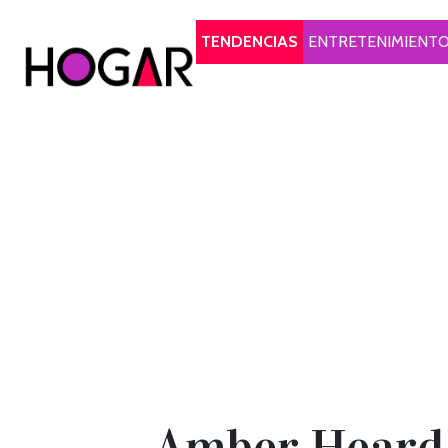
Hogar
TENDENCIAS
ENTRETENIMIENT
Amber Heard 