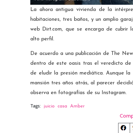
La ahora antigua vivienda de la intérp
habitaciones, tres baños, y un amplio garaj
web Dirt.com, que se encarga de cubrir l
alto perfil.
De acuerdo a una publicación de The New
dentro de este oasis tras el veredicto de 
de eludir la presión mediática. Aunque la 
mansión tres años atrás, al parecer decidi
observa en fotografías de su Instagram.
Tags:
juicio
casa
Amber
Comp