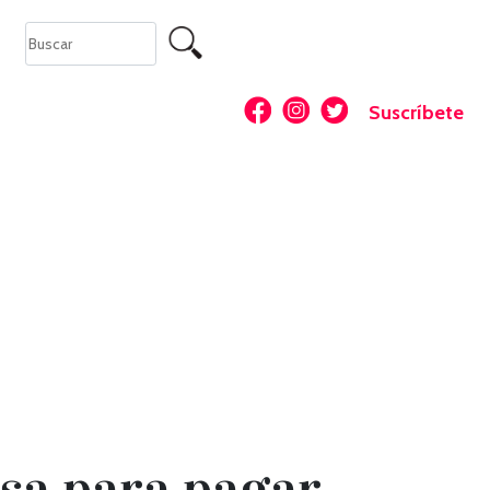
Suscríbete
sa para pagar