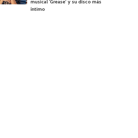
musical 'Grease' y su disco más
íntimo