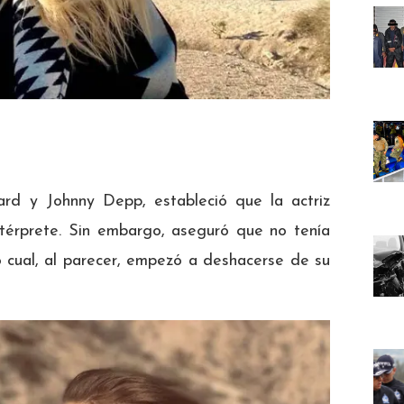
ard y Johnny Depp, estableció que la actriz
ntérprete. Sin embargo, aseguró que no tenía
o cual, al parecer, empezó a deshacerse de su