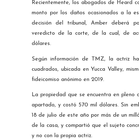
Recientemente, los abogados de Heard con
monto por los daños ocasionados a la estr
decisión del tribunal, Amber deberá p
veredicto de la corte, de la cual, de 
dólares.
Según información de TMZ, la actriz h
cuadrados, ubicada en Yucca Valley, mis
fideicomiso anónimo en 2019.
La propiedad que se encuentra en pleno d
apartado, y costó 570 mil dólares. Sin em
18 de julio de este año por más de un mil
de la casa, y compartió que el sujeto con
y no con la propia actriz.