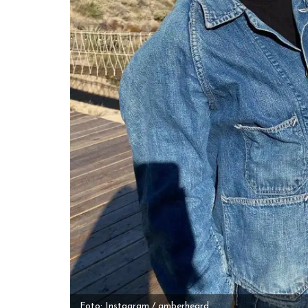
Foto: Instagram / amberheard