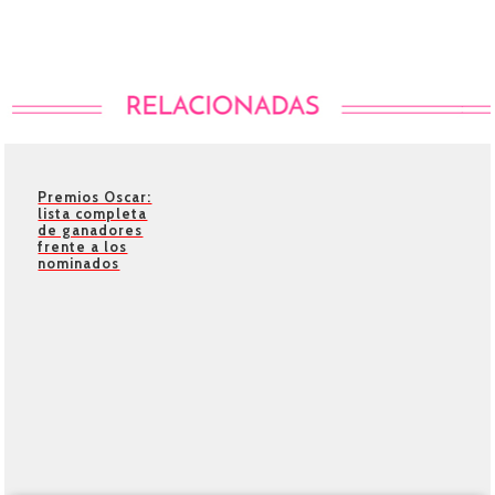
Premios Oscar:
lista completa
de ganadores
frente a los
nominados