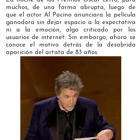
muchos, de una forma abrupta, luego de
que el actor Al Pacino anunciara la película
ganadora sin dejar espacio a la expectativa
ni a la emoción, algo criticado por los
usuarios de internet. Sin embargo, ahora se
conoce el motivo detrás de la desabrida
aparición del artista de 83 años.