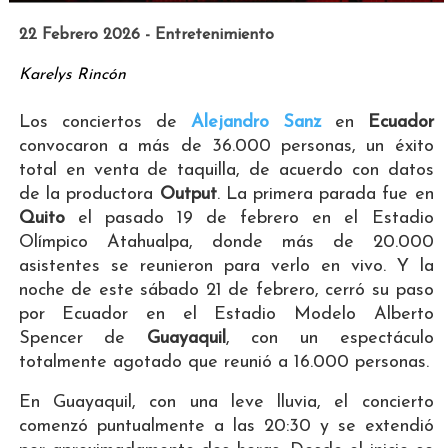
22 Febrero 2026 - Entretenimiento
Karelys Rincón
Los conciertos de
Alejandro Sanz
en
Ecuador
convocaron a más de 36.000 personas, un éxito
total en venta de taquilla, de acuerdo con datos
de la productora
Output
. La primera parada fue en
Quito
el pasado 19 de febrero en el Estadio
Olímpico Atahualpa, donde más de 20.000
asistentes se reunieron para verlo en vivo. Y la
noche de este sábado 21 de febrero, cerró su paso
por Ecuador en el Estadio Modelo Alberto
Spencer de
Guayaquil
, con un espectáculo
totalmente agotado que reunió a 16.000 personas.
En Guayaquil, con una leve lluvia, el concierto
comenzó puntualmente a las 20:30 y se extendió