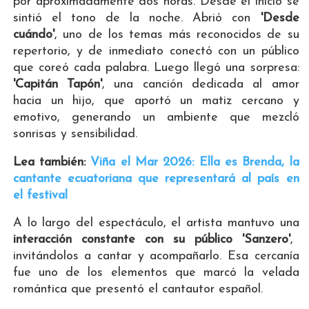
por aproximadamente dos horas. Desde el inicio se
sintió el tono de la noche. Abrió con
'Desde
cuándo'
, uno de los temas más reconocidos de su
repertorio, y de inmediato conectó con un público
que coreó cada palabra. Luego llegó una sorpresa:
'Capitán Tapón'
, una canción dedicada al amor
hacia un hijo, que aportó un matiz cercano y
emotivo, generando un ambiente que mezcló
sonrisas y sensibilidad.
Lea también:
Viña el Mar 2026: Ella es Brenda, la
cantante ecuatoriana que representará al país en
el festival
A lo largo del espectáculo, el artista mantuvo una
interacción constante con su público 'Sanzero'
,
invitándolos a cantar y acompañarlo. Esa cercanía
fue uno de los elementos que marcó la velada
romántica que presentó el cantautor español.