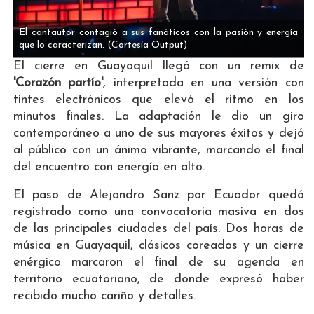
El cantautor contagió a sus fanáticos con la pasión y energía
que lo caracterizan.
(Cortesía Output)
El cierre en Guayaquil llegó con un remix de
'Corazón partío'
, interpretada en una versión con
tintes electrónicos que elevó el ritmo en los
minutos finales. La adaptación le dio un giro
contemporáneo a uno de sus mayores éxitos y dejó
al público con un ánimo vibrante, marcando el final
del encuentro con energía en alto.
El paso de Alejandro Sanz por Ecuador quedó
registrado como una convocatoria masiva en dos
de las principales ciudades del país. Dos horas de
música en Guayaquil, clásicos coreados y un cierre
enérgico marcaron el final de su agenda en
territorio ecuatoriano, de donde expresó haber
recibido mucho cariño y detalles.