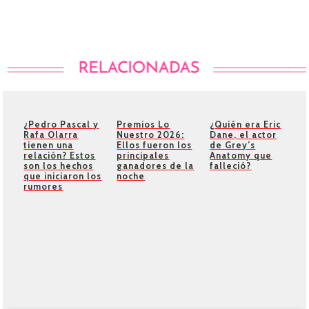
¿Pedro Pascal y
Premios Lo
¿Quién era Eric
Rafa Olarra
Nuestro 2026:
Dane, el actor
tienen una
Ellos fueron los
de Grey’s
relación? Estos
principales
Anatomy que
son los hechos
ganadores de la
falleció?
que iniciaron los
noche
rumores