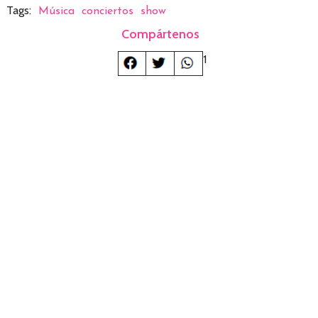
Tags:
Música
conciertos
show
Compártenos
1