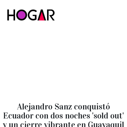
Hogar
Alejandro Sanz conquistó
Ecuador con dos noches 'sold out'
y un cierre vibrante en Guayaquil