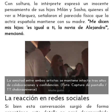
Con soltura, la intérprete expresó un inocente
pensamiento de sus hijos Milán y Sasha, quienes al
ver a Márquez, señalaron el parecido físico que la
actriz española mantiene con su madre.
"Me dicen
mis hijos: 'es igual a ti, la novia de Alejandro'",
mencionó.
La amistad entre ambos artistas se mantiene intacta tras años
de colaboraciones y confidencias.
(Foto: Captura de pantalla /
TT shakirauniverse)
La reacción en redes sociales
Si bien esta conversación surgió de forma