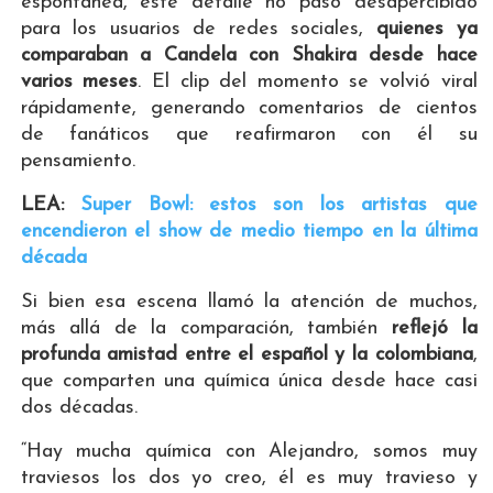
espontánea, este detalle no pasó desapercibido
para los usuarios de redes sociales,
quienes ya
comparaban a Candela con Shakira desde hace
varios meses
. El clip del momento se volvió viral
rápidamente, generando comentarios de cientos
de fanáticos que reafirmaron con él su
pensamiento.
LEA:
Super Bowl: estos son los artistas que
encendieron el show de medio tiempo en la última
década
Si bien esa escena llamó la atención de muchos,
más allá de la comparación, también
reflejó la
profunda amistad entre el español y la colombiana
,
que comparten una química única desde hace casi
dos décadas.
“Hay mucha química con Alejandro, somos muy
traviesos los dos yo creo, él es muy travieso y