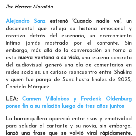
Ilse Herrera Marañón
Alejandro Sanz
estrenó ‘Cuando nadie ve’
, un
documental que refleja su historia emocional y
creativa detrás del escenario, un acercamiento
íntimo jamás mostrado por el cantante. Sin
embargo, más allá de la conversación en torno a
esta
nueva ventana a su vida,
una escena concreta
del audiovisual generó una ola de comentarios en
redes sociales: un curioso reencuentro entre Shakira
y quien fue pareja de Sanz hasta finales de 2025,
Candela Márquez.
LEA:
Carmen Villalobos y Frederik Oldenburg
ponen fin a su relación luego de tres años juntos
La barranquillera apareció entre risas y emotividad
para saludar al cantante y su novia, sin embargo,
lanzó una frase que se volvió viral rápidamente.