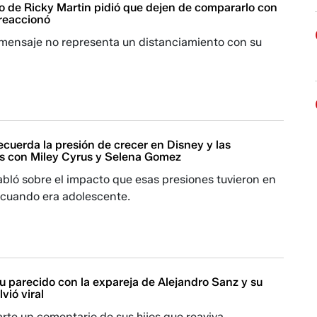
jo de Ricky Martin pidió que dejen de compararlo con
 reaccionó
 mensaje no representa un distanciamiento con su
cuerda la presión de crecer en Disney y las
 con Miley Cyrus y Selena Gomez
bló sobre el impacto que esas presiones tuvieron en
 cuando era adolescente.
u parecido con la expareja de Alejandro Sanz y su
vió viral
rte un comentario de sus hijos que reaviva