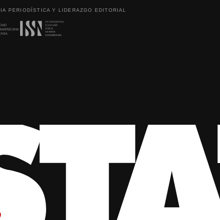
IA PERIODÍSTICA Y LIDERAZGO EDITORIAL