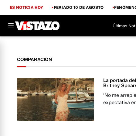
ES NOTICIA HOY
FERIADO 10 DE AGOSTO
FENÓMENO
Últimas Not
COMPARACIÓN
La portada de
Britney Spear
'No me arrepie
expectativa en