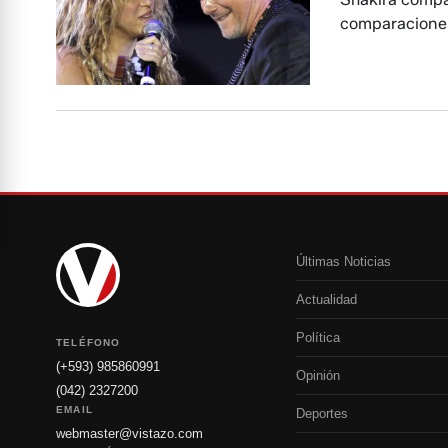
comparaciones
Últimas Noticias
Actualidad
Política
TELÉFONO
(+593) 985860991
Opinión
(042) 2327200
EMAIL
Deportes
webmaster@vistazo.com