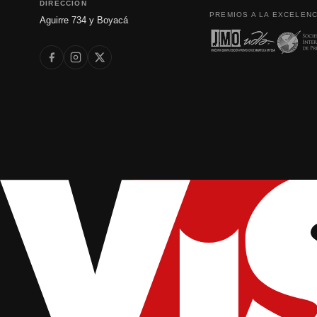
DIRECCIÓN
PREMIOS A LA EXCELENC
Aguirre 734 y Boyacá