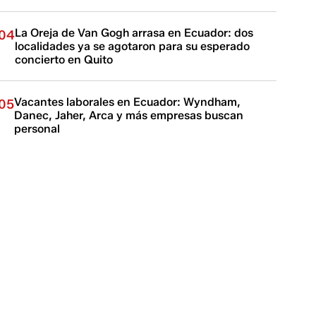
La Oreja de Van Gogh arrasa en Ecuador: dos
04
localidades ya se agotaron para su esperado
concierto en Quito
Vacantes laborales en Ecuador: Wyndham,
05
Danec, Jaher, Arca y más empresas buscan
personal