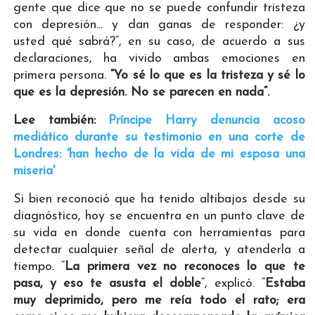
gente que dice que no se puede confundir tristeza
con depresión... y dan ganas de responder: ¿y
usted qué sabrá?”, en su caso, de acuerdo a sus
declaraciones, ha vivido ambas emociones en
primera persona.
“Yo sé lo que es la tristeza y sé lo
que es la depresión. No se parecen en nada”.
Lee también:
Príncipe Harry denuncia acoso
mediático durante su testimonio en una corte de
Londres: 'han hecho de la vida de mi esposa una
miseria'
Si bien reconoció que ha tenido altibajos desde su
diagnóstico, hoy se encuentra en un punto clave de
su vida en donde cuenta con herramientas para
detectar cualquier señal de alerta, y atenderla a
tiempo. “
La primera vez no reconoces lo que te
pasa, y eso te asusta el doble
”, explicó. “
Estaba
muy deprimido, pero me reía todo el rato; era