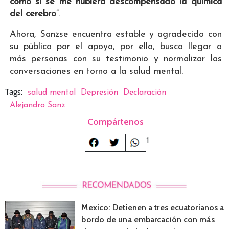
como si se me hubiera descompensado la química
del cerebro
”.
Ahora, Sanzse encuentra estable y agradecido con
su público por el apoyo, por ello, busca llegar a
más personas con su testimonio y normalizar las
conversaciones en torno a la salud mental.
Tags:
salud mental
Depresión
Declaración
Alejandro Sanz
Compártenos
1
Mexico: Detienen a tres ecuatorianos a
bordo de una embarcación con más