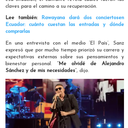
claves para el camino a su recuperación.
Lee también:
Rawayana dará dos conciertosen
Ecuador: cuánto cuestan las entradas y dónde
comprarlas
En una entrevista con el medio ‘El País’, Sanz
expresó que por mucho tiempo priorizó su carrera y
expectativas externas sobre sus pensamientos y
bienestar personal. “
Me olvidé de Alejandro
Sánchez y de mis necesidades
”, dijo.