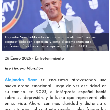
Alejandro Sanz habló sobre el proceso que atravesó tras ser
diagnosticado con depresión, y cómo el acompañamiento
profesional fue clave en su recuperación.
( Foto: AFP.)
26 Enero 2026 - Entretenimiento
Ilse Herrera Marañón
Alejandro Sanz
se encuentra atravesando una
nueva etapa emocional, luego de ver oscuridad en
su camino. En 2023, el intérprete español habló
sobre su depresión, y la lucha que representó ello
en su vida. Ahora, con más claridad y distancia a
esa situación, el cantante revela cuáles fueron las