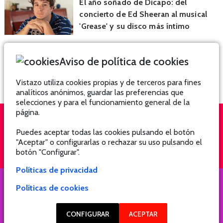
El año soñado de Dicapo: del
concierto de Ed Sheeran al musical
'Grease' y su disco más íntimo
Aviso de política de cookies
Vistazo utiliza cookies propias y de terceros para fines
analíticos anónimos, guardar las preferencias que
selecciones y para el funcionamiento general de la
página.
Puedes aceptar todas las cookies pulsando el botón
QUIÉNES SOMOS
SUSCRÍBETE
"Aceptar" o configurarlas o rechazar su uso pulsando el
botón "Configurar".
Políticas de privacidad
Políticas de cookies
COPYRIGHT @ 2021 Revista Hogar
CONFIGURAR
ACEPTAR