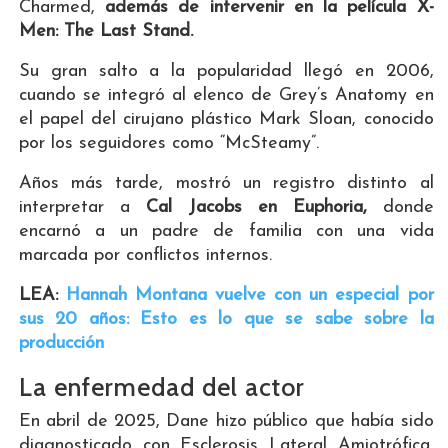
Charmed,
además de intervenir en la película X-
Men: The Last Stand.
Su gran salto a la popularidad llegó en 2006,
cuando se integró al elenco de Grey’s Anatomy en
el papel del cirujano plástico Mark Sloan, conocido
por los seguidores como “McSteamy”.
Años más tarde, mostró un registro distinto al
interpretar a
Cal Jacobs en Euphoria,
donde
encarnó a un padre de familia con una vida
marcada por conflictos internos.
LEA:
Hannah Montana vuelve con un especial por
sus 20 años: Esto es lo que se sabe sobre la
producción
La enfermedad del actor
En abril de 2025, Dane hizo público que había sido
diagnosticado con Esclerosis Lateral Amiotrófica,