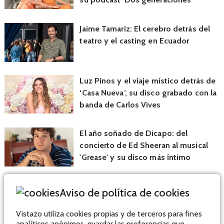
Jaime Tamariz: El cerebro detrás del
teatro y el casting en Ecuador
Luz Pinos y el viaje místico detrás de
‘Casa Nueva’, su disco grabado con la
banda de Carlos Vives
El año soñado de Dicapo: del
concierto de Ed Sheeran al musical
'Grease' y su disco más íntimo
Aviso de política de cookies
Vistazo utiliza cookies propias y de terceros para fines
analíticos anónimos, guardar las preferencias que