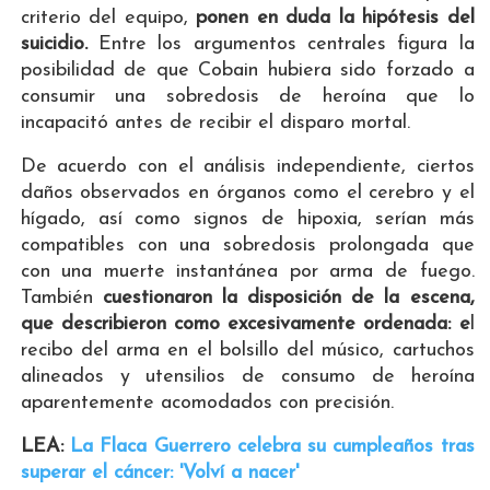
criterio del equipo,
ponen en duda la hipótesis del
suicidio.
Entre los argumentos centrales figura la
posibilidad de que Cobain hubiera sido forzado a
consumir una sobredosis de heroína que lo
incapacitó antes de recibir el disparo mortal.
De acuerdo con el análisis independiente, ciertos
daños observados en órganos como el cerebro y el
hígado, así como signos de hipoxia, serían más
compatibles con una sobredosis prolongada que
con una muerte instantánea por arma de fuego.
También
cuestionaron la disposición de la escena,
que describieron como excesivamente ordenada: e
l
recibo del arma en el bolsillo del músico, cartuchos
alineados y utensilios de consumo de heroína
aparentemente acomodados con precisión.
LEA:
La Flaca Guerrero celebra su cumpleaños tras
superar el cáncer: 'Volví a nacer'