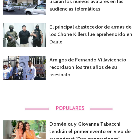
usarán los nuevos avatares en las
audiencias telemáticas
El principal abastecedor de armas de
los Chone Killers fue aprehendido en
Daule
Amigos de Fernando Villavicencio
recordaron los tres años de su
asesinato
Doménica y Giovanna Tabacchi
tendrán el primer evento en vivo de
su podcast 'Dos generaciones'