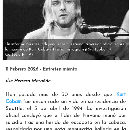
Un informe forense independiente cuestiona la versión oficial sobre
la muerte de Kurt Cobain.
(Foto: Instagram @kurtcobain /
Cortesía MTV)
11 Febrero 2026 - Entretenimiento
Ilse Herrera Marañón
Han pasado más de 30 años desde que
Kurt
Cobain
fue encontrado sin vida en su residencia de
Seattle, el 5 de abril de 1994. La investigación
oficial concluyó que el líder de Nirvana murió por
suicidio tras una herida de escopeta en la cabeza,
respaldada por una nota manuscrita hallada en la