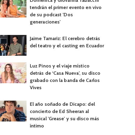
Doménica y Giovanna Tabacchi
tendrán el primer evento en vivo
de su podcast 'Dos
generaciones'
Jaime Tamariz: El cerebro detrás
del teatro y el casting en Ecuador
Luz Pinos y el viaje místico
detrás de ‘Casa Nueva’, su disco
grabado con la banda de Carlos
Vives
El año soñado de Dicapo: del
concierto de Ed Sheeran al
musical 'Grease' y su disco más
íntimo