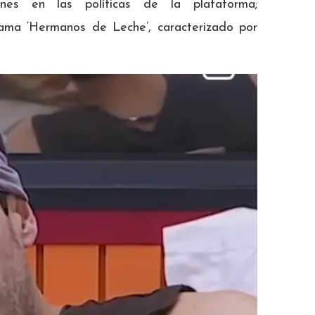
iones en las políticas de la plataforma;
ama ‘Hermanos de Leche’, caracterizado por