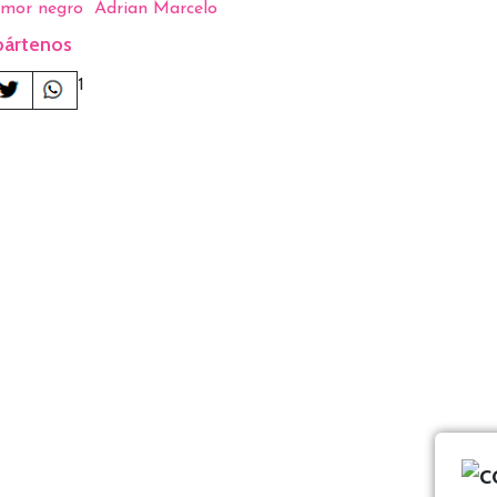
mor negro
Adrian Marcelo
ártenos
1