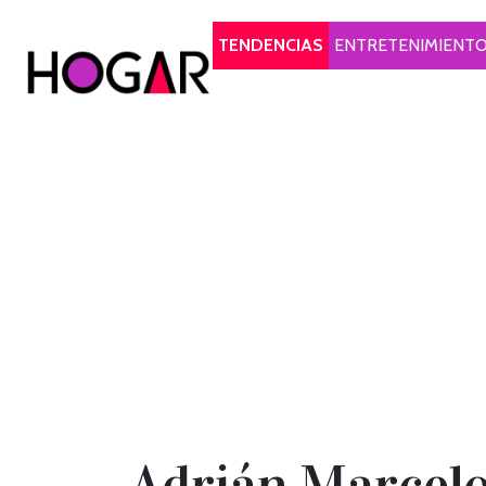
Hogar
TENDENCIAS
ENTRETENIMIENT
Adrián Marcelo