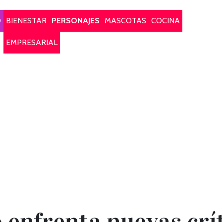
O
BIENESTAR
PERSONAJES
MASCOTAS
COCINA
EMPRESARIAL
 enfrenta nuevas crí