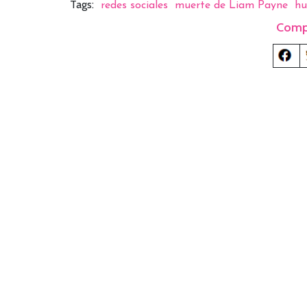
Tags:
redes sociales
muerte de Liam Payne
hu
Comp