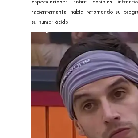
especulaciones sobre posibles infracc
recientemente, había retomando su progr
su humor ácido.