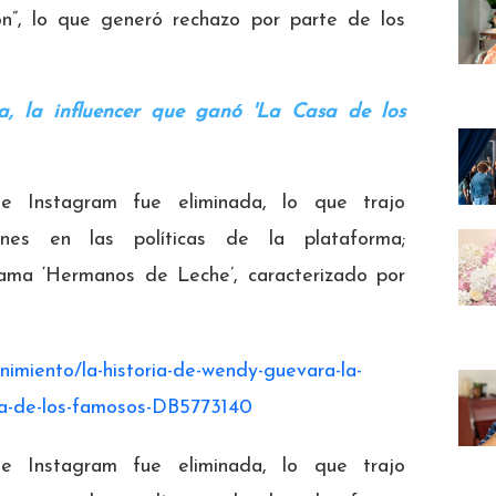
ion”, lo que generó rechazo por parte de los
, la influencer que ganó 'La Casa de los
 de Instagram fue eliminada, lo que trajo
iones en las políticas de la plataforma;
ama ‘Hermanos de Leche’, caracterizado por
nimiento/la-historia-de-wendy-guevara-la-
asa-de-los-famosos-DB5773140
 de Instagram fue eliminada, lo que trajo