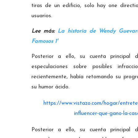
tiras de un edificio, solo hay one direct
usuarios.
Lee más:
La historia de Wendy Guevara
Famosos 1'
Posterior a ello, su cuenta principal
especulaciones sobre posibles infracc
recientemente, había retomando su progr
su humor ácido.
https://www.vistazo.com/hogar/entrete
influencer-que-gano-la-c
Posterior a ello, su cuenta principal