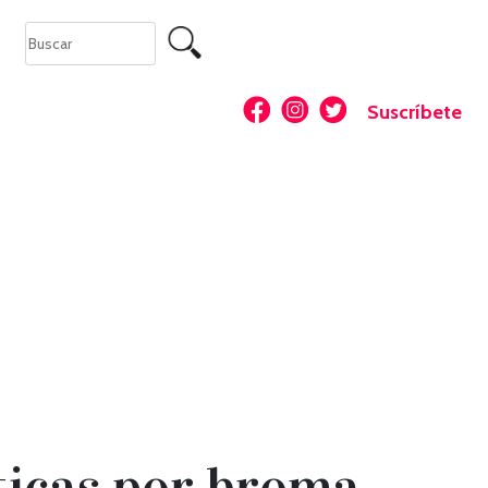
Suscríbete
ticas por broma