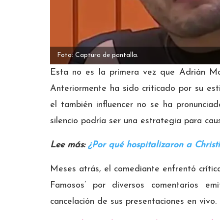
Foto: Captura de pantalla.
Esta no es la primera vez que Adrián Mar
Anteriormente ha sido criticado por su es
el también influencer no se ha pronunciad
silencio podría ser una estrategia para ca
Lee más:
¿Por qué hospitalizaron a Chris
Meses atrás, el comediante enfrentó crític
Famosos’ por diversos comentarios emit
cancelación de sus presentaciones en vivo.