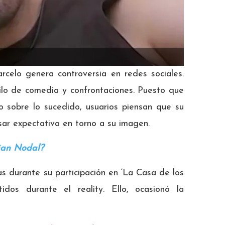
celo genera controversia en redes sociales.
tilo de comedia y confrontaciones. Puesto que
o sobre lo sucedido, usuarios piensan que su
usar expectativa en torno a su imagen.
tian Nodal?
as durante su participación en ‘La Casa de los
idos durante el reality. Ello, ocasionó la