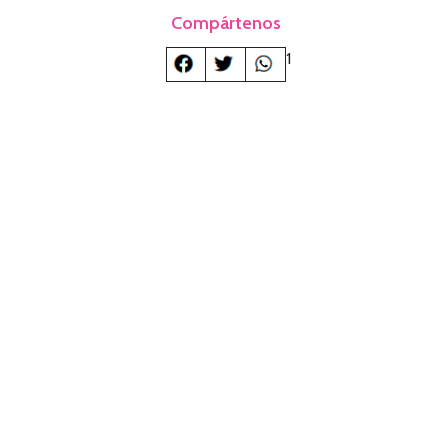
Compártenos
1