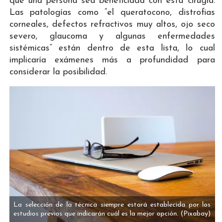
que una persona sea beneficiada con esta cirugía.
Las patologías como “el queratocono, distrofias
corneales, defectos refractivos muy altos, ojo seco
severo, glaucoma y algunas enfermedades
sistémicas” están dentro de esta lista, lo cual
implicaría exámenes más a profundidad para
considerar la posibilidad.
La selección de la técnica siempre estará establecida por los
estudios previos que indicarán cuál es la mejor opción.
(Pixabay)