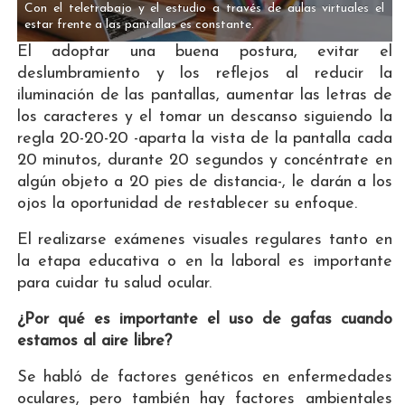
Con el teletrabajo y el estudio a través de aulas virtuales el
estar frente a las pantallas es constante.
El adoptar una buena postura, evitar el
deslumbramiento y los reflejos al reducir la
iluminación de las pantallas, aumentar las letras de
los caracteres y el tomar un descanso siguiendo la
regla 20-20-20 -aparta la vista de la pantalla cada
20 minutos, durante 20 segundos y concéntrate en
algún objeto a 20 pies de distancia-, le darán a los
ojos la oportunidad de restablecer su enfoque.
El realizarse exámenes visuales regulares tanto en
la etapa educativa o en la laboral es importante
para cuidar tu salud ocular.
¿Por qué es importante el uso de gafas cuando
estamos al aire libre?
Se habló de factores genéticos en enfermedades
oculares, pero también hay factores ambientales