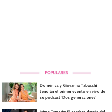
Doménica y Giovanna Tabacchi
tendrán el primer evento en vivo de
su podcast 'Dos generaciones'
Jaime Tamariz: El cerebro detrás del