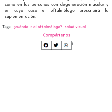
como en las personas con degeneración macular y
en cuyo caso el oftalmólogo prescribirá la
suplementación.
Tags:
¿cuándo ir al oftalmólogo?
salud visual
Compártenos
1