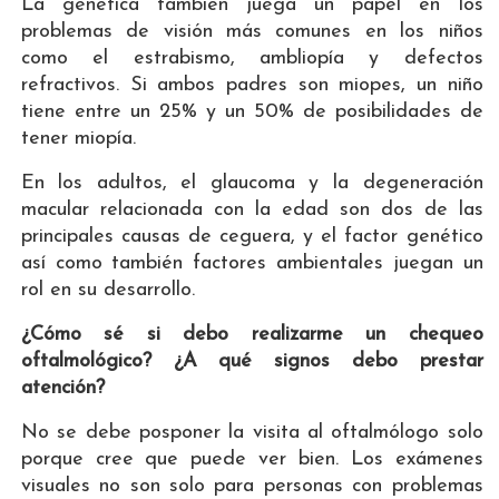
La genética también juega un papel en los
problemas de visión más comunes en los niños
como el estrabismo, ambliopía y defectos
refractivos. Si ambos padres son miopes, un niño
tiene entre un 25% y un 50% de posibilidades de
tener miopía.
En los adultos, el glaucoma y la degeneración
macular relacionada con la edad son dos de las
principales causas de ceguera, y el factor genético
así como también factores ambientales juegan un
rol en su desarrollo.
¿Cómo sé si debo realizarme un chequeo
oftalmológico? ¿A qué signos debo prestar
atención?
No se debe posponer la visita al oftalmólogo solo
porque cree que puede ver bien. Los exámenes
visuales no son solo para personas con problemas