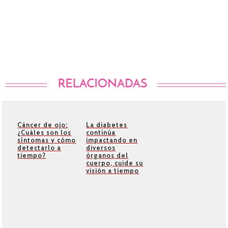
Cáncer de ojo:
La diabetes
¿Cuáles son los
continúa
síntomas y cómo
impactando en
detectarlo a
diversos
tiempo?
órganos del
cuerpo, cuide su
visión a tiempo