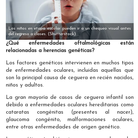
Los niños en etapa escolar pueden ir a un chequeo visual antes
del regreso a clases.
(Shutterstock)
¿Qué enfermedades oftalmológicas están
relacionadas a herencias genéticas?
Los factores genéticos intervienen en muchos tipos
de enfermedades oculares, incluidas aquellas que
son la principal causa de ceguera en recién nacidos,
niños y adultos.
La gran mayoría de casos de ceguera infantil son
debido a enfermedades oculares hereditarias como
cataratas congénitas (presentes al nacer),
glaucoma congénito, malformaciones oculares,
entre otras enfermedades de origen genético.