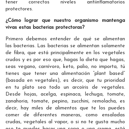
tener correctos niveles antiinflamatorios
protectores.
¿Cómo lograr que nuestro organismo mantenga
vivas estas bacterias protectoras?
Primero debemos entender de qué se alimentan
las bacterias. Las bacterias se alimentan solamente
de fibra, que está principalmente en los vegetales
crudos y es por eso que, hagas la dieta que hagas,
seas vegano, carnívoro, keto, palio, no importa, tú
tienes que tener una alimentación “plant based”
(basada en vegetales), es decir, que tu prioridad
en tu plato sea todo un arcoíris de vegetales.
Desde hojas, acelga, espinaca, lechuga, tomate,
zanahoria, tomate, pepino, zucchini, remolacha, es
decir, hay miles de alimentos que te los puedes
comer de diferentes maneras, como ensaladas
crudas, vegetales al vapor, o si no te gusta mucho
eso te puedes hacer una sopa o una crema, está