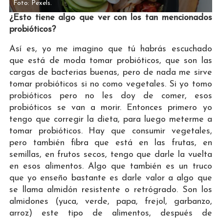
Foto: Pexels.
¿Esto tiene algo que ver con los tan mencionados
probióticos?
Así es, yo me imagino que tú habrás escuchado
que está de moda tomar probióticos, que son las
cargas de bacterias buenas, pero de nada me sirve
tomar probióticos si no como vegetales. Si yo tomo
probióticos pero no les doy de comer, esos
probióticos se van a morir. Entonces primero yo
tengo que corregir la dieta, para luego meterme a
tomar probióticos. Hay que consumir vegetales,
pero también fibra que está en las frutas, en
semillas, en frutos secos, tengo que darle la vuelta
en esos alimentos. Algo que también es un truco
que yo enseño bastante es darle valor a algo que
se llama almidón resistente o retrógrado. Son los
almidones (yuca, verde, papa, frejol, garbanzo,
arroz) este tipo de alimentos, después de