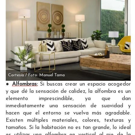
Cortesía / Foto: Manuel Tama
●
Alfombras:
Si buscas crear un espacio acogedor
y que dé la sensación de calidez, la alfombra es un
elemento imprescindible, ya que dan
inmediatamente una sensación de suavidad y
hacen que el entorno se vuelva más agradable.
Existen múltiples materiales, colores, texturas y
tamaños. Si la habitación no es tan grande, lo ideal
es utilizar una alfombra en vertical al pie de la