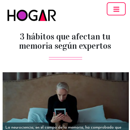
Hogar
3 hábitos que afectan tu
memoria según expertos
La neurociencia, en el campo de la memoria, ha comprobado que