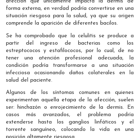
afección que únicamente impacta la dermis de
forma externa, en verdad podría convertirse en una
situación riesgosa para la salud, ya que su origen
comprende la aparición de diferentes bacilos.
Se ha comprobado que la celulitis se produce a
partir del ingreso de bacterias como los
estreptococos y estafilococos, por lo cual, de no
tener una atención profesional adecuada, la
condición podría transformarse a una situación
infecciosa ocasionando daños colaterales en la
salud del paciente.
Algunos de los síntomas comunes en quienes
experimentan aquella etapa de la afección, suelen
ser: hinchazón o enrojecimiento de la dermis. En
casos más avanzados, el problema podría
extenderse hasta los ganglios linfáticos y el
torrente sanguíneo, colocando la vida en una
posición altamente riesgosa.