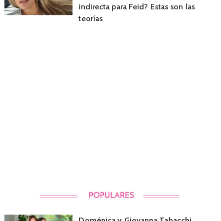
indirecta para Feid? Estas son las
teorías
Doménica y Giovanna Tabacchi