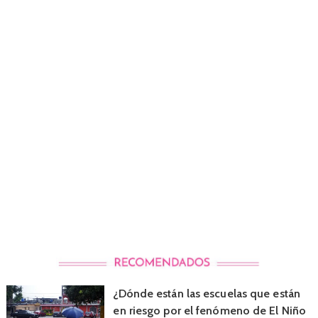
¿Dónde están las escuelas que están
en riesgo por el fenómeno de El Niño