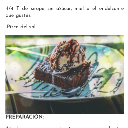
-1/4 T de sirope sin azúcar, miel o el endulzante
que gustes
-Pizca del sal
PREPARACIÓN: