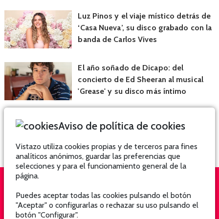
Luz Pinos y el viaje místico detrás de
‘Casa Nueva’, su disco grabado con la
banda de Carlos Vives
El año soñado de Dicapo: del
concierto de Ed Sheeran al musical
'Grease' y su disco más íntimo
Aviso de política de cookies
Vistazo utiliza cookies propias y de terceros para fines
analíticos anónimos, guardar las preferencias que
selecciones y para el funcionamiento general de la
página.
Puedes aceptar todas las cookies pulsando el botón
QUIÉNES SOMOS
SUSCRÍBETE
"Aceptar" o configurarlas o rechazar su uso pulsando el
botón "Configurar".