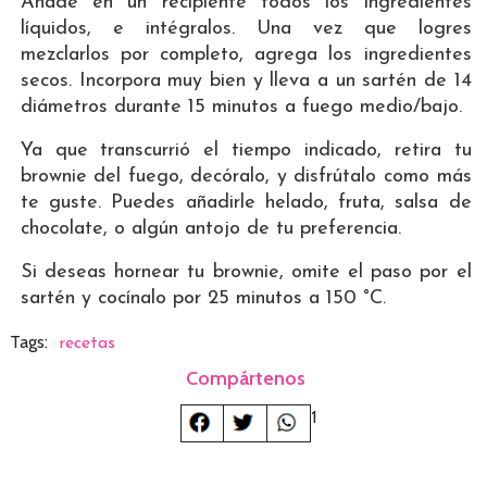
Añade en un recipiente todos los ingredientes
líquidos, e intégralos. Una vez que logres
mezclarlos por completo, agrega los ingredientes
secos. Incorpora muy bien y lleva a un sartén de 14
diámetros durante 15 minutos a fuego medio/bajo.
Ya que transcurrió el tiempo indicado, retira tu
brownie del fuego, decóralo, y disfrútalo como más
te guste. Puedes añadirle helado, fruta, salsa de
chocolate, o algún antojo de tu preferencia.
Si deseas hornear tu brownie, omite el paso por el
sartén y cocínalo por 25 minutos a 150 °C.
Tags:
recetas
Compártenos
1