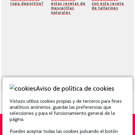
ropa deportiva?
estas recetas de
con esta receta
mascarillas
de tallarines
naturales
Aviso de política de cookies
Vistazo utiliza cookies propias y de terceros para fines
analíticos anónimos, guardar las preferencias que
selecciones y para el funcionamiento general de la
página.
Puedes aceptar todas las cookies pulsando el botón
QUIÉNES SOMOS
SUSCRÍBETE