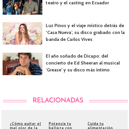
teatro y el casting en Ecuador
Luz Pinos y el viaje místico detrás de
‘Casa Nueva’, su disco grabado con la
banda de Carlos Vives
El año soñado de Dicapo: del
concierto de Ed Sheeran al musical
'Grease' y su disco más íntimo
¿Cómo quitar el
Potencia tu
Cuida tu
mal olor de la
belleza con
alimentación