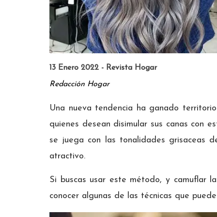
13 Enero 2022 - Revista Hogar
Redacción Hogar
Una nueva tendencia ha ganado territorio
quienes desean disimular sus canas con est
se juega con las tonalidades grisaceas d
atractivo.
Si buscas usar este método, y camuflar l
conocer algunas de las técnicas que puedes