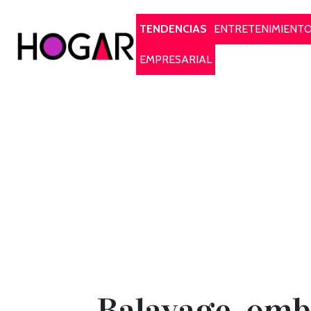
Hogar
TENDENCIAS
ENTRETENIMIENT
EMPRESARIAL
Balayage, ombr