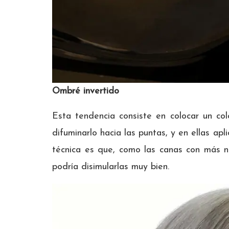
Ombré invertido
Esta tendencia consiste en colocar un colo
difuminarlo hacia las puntas, y en ellas apl
técnica es que, como las canas con más no
podría disimularlas muy bien.