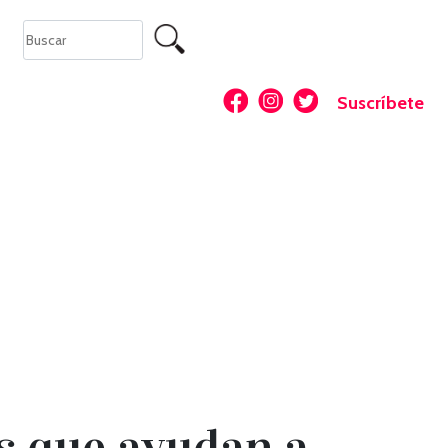
Suscríbete
os que ayudan a