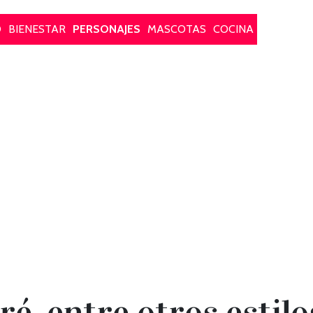
O
BIENESTAR
PERSONAJES
MASCOTAS
COCINA
é, entre otros estil