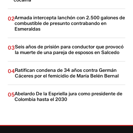
Armada intercepta lanchón con 2.500 galones de
02
combustible de presunto contrabando en
Esmeraldas
Seis años de prisión para conductor que provocó
03
la muerte de una pareja de esposos en Salcedo
Ratifican condena de 34 años contra Germán
04
Cáceres por el femicidio de María Belén Bernal
Abelardo De la Espriella jura como presidente de
05
Colombia hasta el 2030