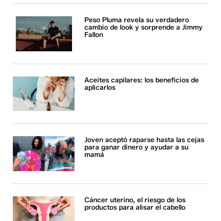
Peso Pluma revela su verdadero
cambio de look y sorprende a Jimmy
Fallon
Aceites capilares: los beneficios de
aplicarlos
Joven aceptó raparse hasta las cejas
para ganar dinero y ayudar a su
mamá
Cáncer uterino, el riesgo de los
productos para alisar el cabello