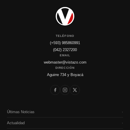
TELÉFONO
(+593) 985860991
(042) 2327200
EMAIL
webmaster@vistazo.com
DIRECCIÓN
Aguirre 734 y Boyacá
Últimas Noticias
›
Actualidad
›