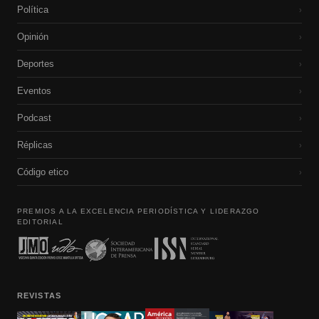
Política
›
Opinión
›
Deportes
›
Eventos
›
Podcast
›
Réplicas
›
Código etico
›
PREMIOS A LA EXCELENCIA PERIODÍSTICA Y LIDERAZGO
EDITORIAL
REVISTAS