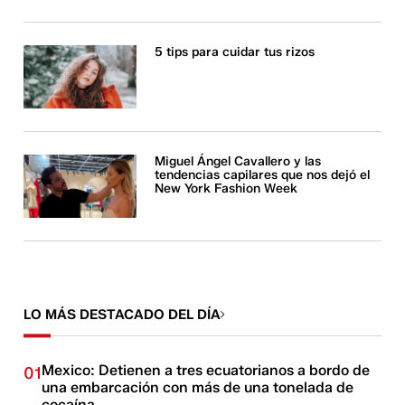
5 tips para cuidar tus rizos
Miguel Ángel Cavallero y las
tendencias capilares que nos dejó el
New York Fashion Week
LO MÁS DESTACADO DEL DÍA
Mexico: Detienen a tres ecuatorianos a bordo de
01
una embarcación con más de una tonelada de
cocaína