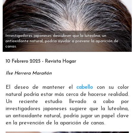
Investigadores japoneses descubren que la luteolina, un
antioxidante natural, podría ayudar a prevenir la aparición de
canas.
10 Febrero 2025 - Revista Hogar
Ilse Herrera Marañón
El deseo de mantener el
cabello
con su color
natural podría estar más cerca de hacerse realidad.
Un reciente estudio llevado a cabo por
investigadores japoneses sugiere que la luteolina,
un antioxidante natural, podría jugar un papel clave
en la prevención de la aparición de canas.