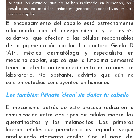
Aunque los estudios aún no se han realizado en humanos, los
resultados en modelos animales generan expectativas en la
ciencia capilar.
El encanecimiento del cabello está estrechamente
relacionado con el envejecimiento y el estrés
oxidativo, que afectan a las células responsables
de la pigmentación capilar. La doctora Gisela D
´Atri, médica dermatóloga y especialista en
medicina capilar, explicó que la luteolina demostró
tener un efecto antiencanecimiento en ratones de
laboratorio. No obstante, advirtió que aún no
existen estudios concluyentes en humanos.
Lee también: Péinate ‘clean’ sin dañar tu cabello
El mecanismo detrás de este proceso radica en la
comunicación entre dos tipos de células madre: los
queratinocitos y los melanocitos. Los primeros
liberan señales que permiten a los segundos seguir
produciendo pigmento capilar. Con el paso del