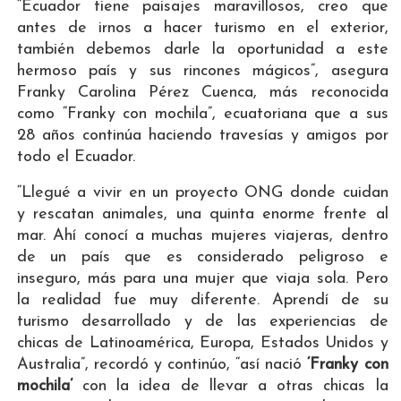
“Ecuador tiene paisajes maravillosos, creo que
antes de irnos a hacer turismo en el exterior,
también debemos darle la oportunidad a este
hermoso país y sus rincones mágicos”, asegura
Franky Carolina Pérez Cuenca, más reconocida
como “Franky con mochila”, ecuatoriana que a sus
28 años continúa haciendo travesías y amigos por
todo el Ecuador.
“Llegué a vivir en un proyecto ONG donde cuidan
y rescatan animales, una quinta enorme frente al
mar. Ahí conocí a muchas mujeres viajeras, dentro
de un país que es considerado peligroso e
inseguro, más para una mujer que viaja sola. Pero
la realidad fue muy diferente. Aprendí de su
turismo desarrollado y de las experiencias de
chicas de Latinoamérica, Europa, Estados Unidos y
Australia”, recordó y continúo, “así nació
‘Franky con
mochila’
con la idea de llevar a otras chicas la