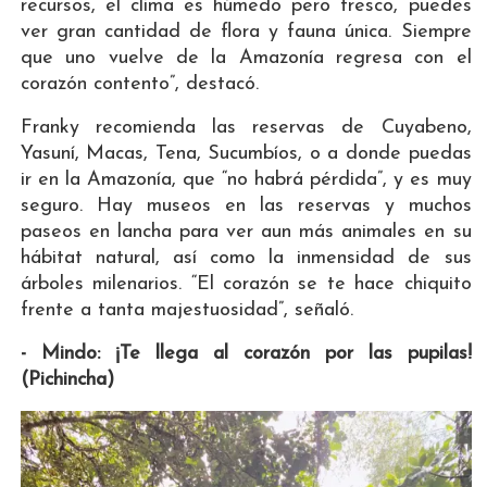
recursos, el clima es húmedo pero fresco, puedes
ver gran cantidad de flora y fauna única. Siempre
que uno vuelve de la Amazonía regresa con el
corazón contento”, destacó.
Franky recomienda las reservas de Cuyabeno,
Yasuní, Macas, Tena, Sucumbíos, o a donde puedas
ir en la Amazonía, que “no habrá pérdida”, y es muy
seguro. Hay museos en las reservas y muchos
paseos en lancha para ver aun más animales en su
hábitat natural, así como la inmensidad de sus
árboles milenarios. “El corazón se te hace chiquito
frente a tanta majestuosidad”, señaló.
- Mindo: ¡Te llega al corazón por las pupilas!
(Pichincha)