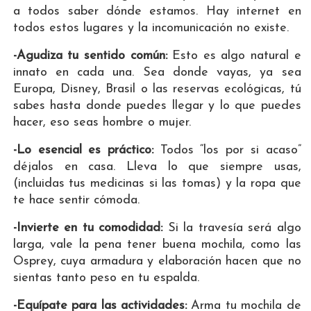
a todos saber dónde estamos. Hay internet en
todos estos lugares y la incomunicación no existe.
-Agudiza tu sentido común:
Esto es algo natural e
innato en cada una. Sea donde vayas, ya sea
Europa, Disney, Brasil o las reservas ecológicas, tú
sabes hasta donde puedes llegar y lo que puedes
hacer, eso seas hombre o mujer.
-Lo esencial es práctico:
Todos “los por si acaso”
déjalos en casa. Lleva lo que siempre usas,
(incluidas tus medicinas si las tomas) y la ropa que
te hace sentir cómoda.
-Invierte en tu comodidad:
Si la travesía será algo
larga, vale la pena tener buena mochila, como las
Osprey, cuya armadura y elaboración hacen que no
sientas tanto peso en tu espalda.
-Equípate para las actividades:
Arma tu mochila de