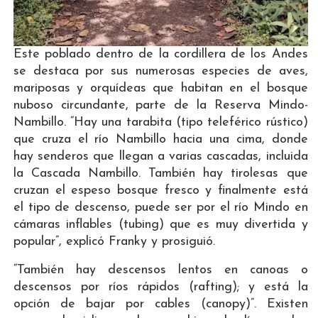
Este poblado dentro de la cordillera de los Andes
se destaca por sus numerosas especies de aves,
mariposas y orquídeas que habitan en el bosque
nuboso circundante, parte de la Reserva Mindo-
Nambillo. “Hay una tarabita (tipo teleférico rústico)
que cruza el río Nambillo hacia una cima, donde
hay senderos que llegan a varias cascadas, incluida
la Cascada Nambillo. También hay tirolesas que
cruzan el espeso bosque fresco y finalmente está
el tipo de descenso, puede ser por el río Mindo en
cámaras inflables (tubing) que es muy divertida y
popular”, explicó Franky y prosiguió.
“También hay descensos lentos en canoas o
descensos por ríos rápidos (rafting); y está la
opción de bajar por cables (canopy)”. Existen