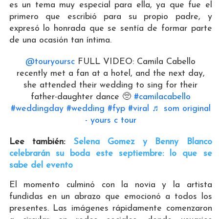
es un tema muy especial para ella, ya que fue el
primero que escribió para su propio padre, y
expresó lo honrada que se sentía de formar parte
de una ocasión tan íntima.
@touryoursc
FULL VIDEO: Camila Cabello
recently met a fan at a hotel, and the next day,
she attended their wedding to sing for their
father-daughter dance 🥺
#camilacabello
#weddingday
#wedding
#fyp
#viral
♬ som original
- yours c tour
Lee también:
Selena Gomez y Benny Blanco
celebrarán su boda este septiembre: lo que se
sabe del evento
El momento culminó con la novia y la artista
fundidas en un abrazo que emocionó a todos los
presentes. Las imágenes rápidamente comenzaron