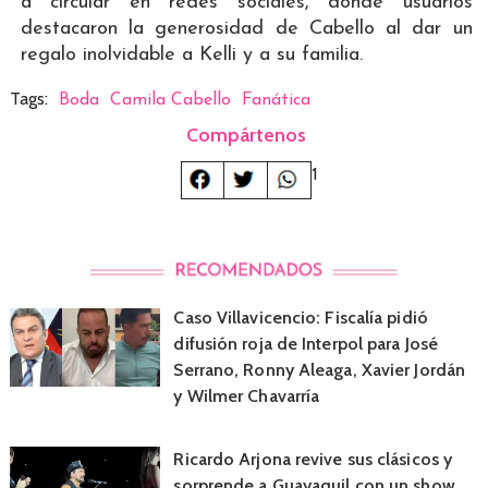
a circular en redes sociales, donde usuarios
destacaron la generosidad de Cabello al dar un
regalo inolvidable a Kelli y a su familia.
Tags:
Boda
Camila Cabello
Fanática
Compártenos
1
Caso Villavicencio: Fiscalía pidió
difusión roja de Interpol para José
Serrano, Ronny Aleaga, Xavier Jordán
y Wilmer Chavarría
Ricardo Arjona revive sus clásicos y
sorprende a Guayaquil con un show