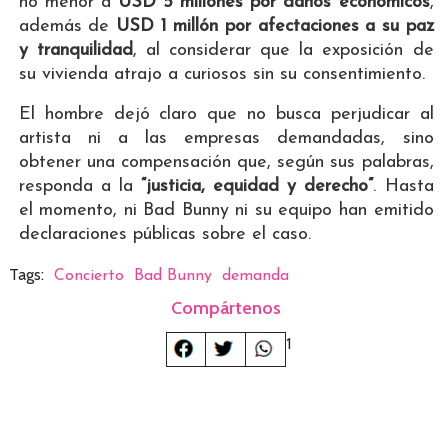
no menor a
USD 5 millones por daños económicos
,
además de
USD 1 millón por afectaciones a su paz
y tranquilidad
, al considerar que la exposición de
su vivienda atrajo a curiosos sin su consentimiento.
El hombre dejó claro que no busca perjudicar al
artista ni a las empresas demandadas, sino
obtener una compensación que, según sus palabras,
responda a la
“justicia, equidad y derecho”
. Hasta
el momento, ni Bad Bunny ni su equipo han emitido
declaraciones públicas sobre el caso.
Tags:
Concierto
Bad Bunny
demanda
Compártenos
1