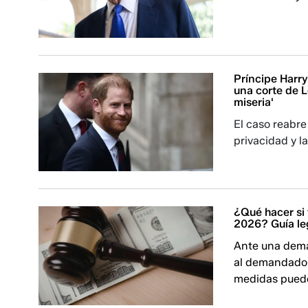
Príncipe Harr
una corte de L
miseria'
El caso reabre 
privacidad y la
¿Qué hacer si
2026? Guía le
Ante una dema
al demandado,
medidas puede