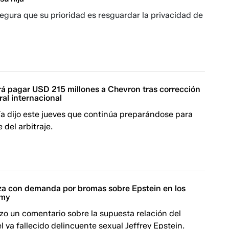
egura que su prioridad es resguardar la privacidad de
á pagar USD 215 millones a Chevron tras corrección
ral internacional
ía dijo este jueves que continúa preparándose para
 del arbitraje.
 con demanda por bromas sobre Epstein en los
mmy
zo un comentario sobre la supuesta relación del
l ya fallecido delincuente sexual Jeffrey Epstein.