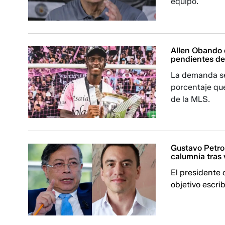
equipo.
Allen Obando 
pendientes de
La demanda se
porcentaje que
de la MLS.
Gustavo Petro
calumnia tras v
El presidente
objetivo escrib