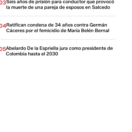
Seis años de prisión para conductor que provocó
03
la muerte de una pareja de esposos en Salcedo
Ratifican condena de 34 años contra Germán
04
Cáceres por el femicidio de María Belén Bernal
Abelardo De la Espriella jura como presidente de
05
Colombia hasta el 2030