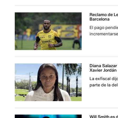
Reclamo de Le
Barcelona
El pago pendie
incrementarse 
Diana Salazar
Xavier Jordán
La exfiscal di
parte de la del
Will Smith es