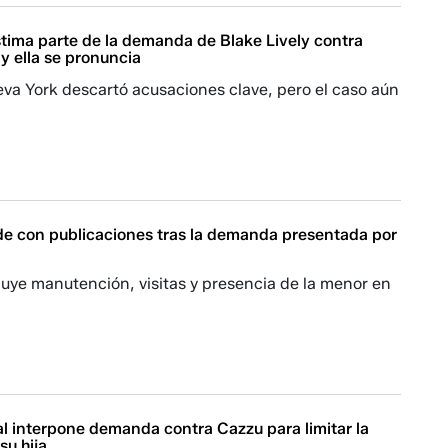
stima parte de la demanda de Blake Lively contra
 y ella se pronuncia
va York descartó acusaciones clave, pero el caso aún
e con publicaciones tras la demanda presentada por
luye manutención, visitas y presencia de la menor en
al interpone demanda contra Cazzu para limitar la
su hija