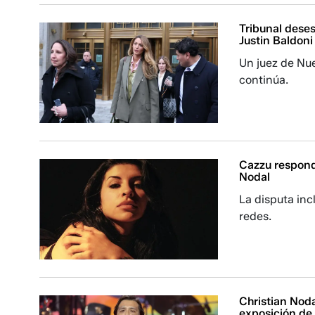
Tribunal dese
Justin Baldoni
Un juez de Nue
continúa.
Cazzu respond
Nodal
La disputa inc
redes.
Christian Nod
exposición de 