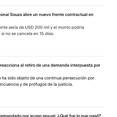
onai Souza abre un nuevo frente contractual en
nte sería de USD 200 mil y el monto podría
si no se cancela en 15 días.
 reacciona al retiro de una demanda interpuesta por
jo ha sido objeto de una continua persecución por
incuencia y de prófugos de la justicia.
 demandado por acoso sexual: ¿Qué fue lo que pasó?