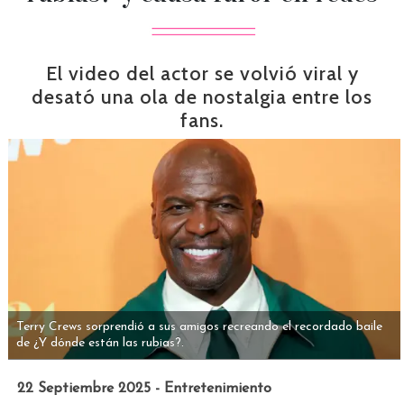
El video del actor se volvió viral y
desató una ola de nostalgia entre los
fans.
Terry Crews sorprendió a sus amigos recreando el recordado baile
de ¿Y dónde están las rubias?.
22 Septiembre 2025 - Entretenimiento