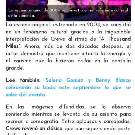
La escena original de 2004 se convirtió en un referente cultural
de la comedia.
La escena original, estrenada en 2004, se convirtió
en un fenómeno cultural gracias a la inigualable
interpretación de Crews al ritmo de “A Thous
and
Miles”.
Ahora, más de dos décadas después, el
actor demostró que mantiene intacta la energía y
el carisma que lo hicieron brillar en la pantalla
grande.
Lee también:
Selena Gomez y Benny Blanco
celebrarán su boda este septiembre: lo que se
sabe del evento
En las imágenes difundidas se lo observa
sonriendo mientras se levanta de su asiento para
recrear la coreografía. Entre aplausos y carcajadas,
Crews revivió un clásico
que aún sigue siendo parte