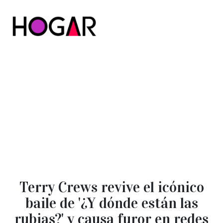
Hogar
Terry Crews revive el icónico
baile de '¿Y dónde están las
rubias?' y causa furor en redes