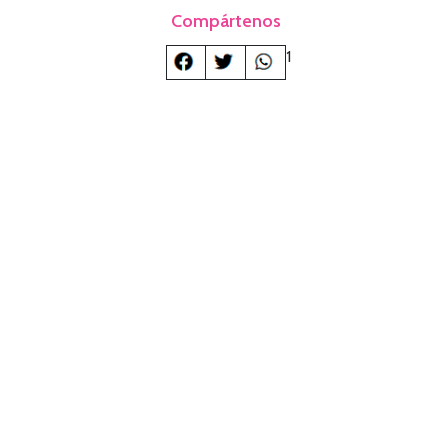
Compártenos
1