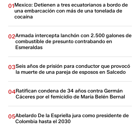
Mexico: Detienen a tres ecuatorianos a bordo de
01
una embarcación con más de una tonelada de
cocaína
Armada intercepta lanchón con 2.500 galones de
02
combustible de presunto contrabando en
Esmeraldas
Seis años de prisión para conductor que provocó
03
la muerte de una pareja de esposos en Salcedo
Ratifican condena de 34 años contra Germán
04
Cáceres por el femicidio de María Belén Bernal
Abelardo De la Espriella jura como presidente de
05
Colombia hasta el 2030