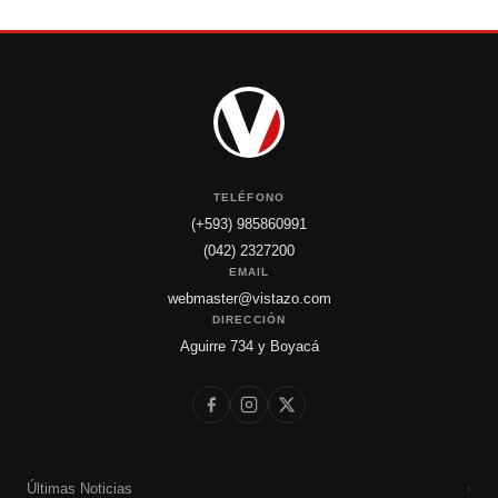
TELÉFONO
(+593) 985860991
(042) 2327200
EMAIL
webmaster@vistazo.com
DIRECCIÓN
Aguirre 734 y Boyacá
Últimas Noticias
›