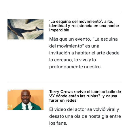
‘La esquina del movimiento’: arte,
identidad y resistencia en una noche
imperdible
Más que un evento, “La esquina
del movimiento” es una
invitación a habitar el arte desde
lo cercano, lo vivo y lo
profundamente nuestro.
Terry Crews revive el icónico baile de
'¿Y dónde están las rubias?' y causa
furor en redes
El video del actor se volvió viral y
desató una ola de nostalgia entre
los fans.