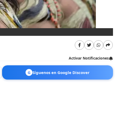
Fo
Activar Notificaciones
G
Síguenos en Google Discover