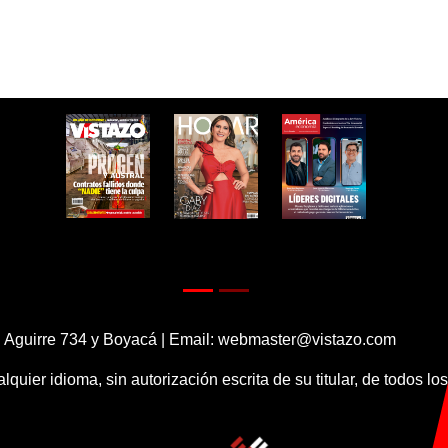
 Aguirre 734 y Boyacá | Email:
webmaster@vistazo.com
alquier idioma, sin autorización escrita de su titular, de todos l