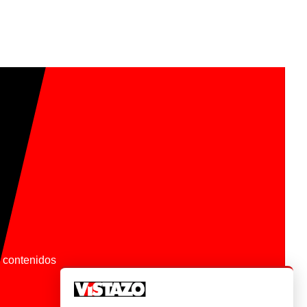
os contenidos