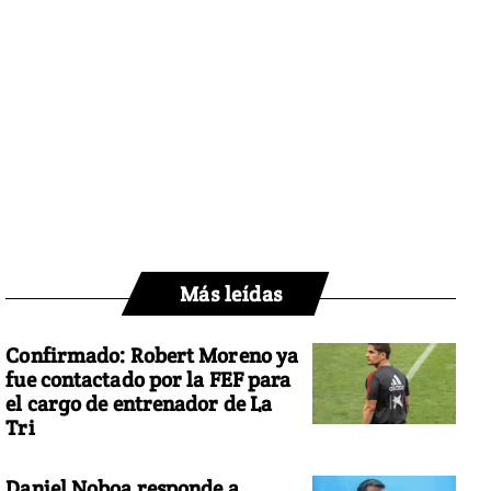
Más leídas
Confirmado: Robert Moreno ya
fue contactado por la FEF para
el cargo de entrenador de La
Tri
Daniel Noboa responde a