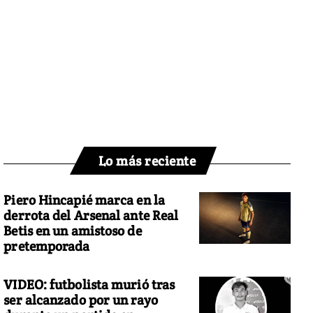
Lo más reciente
Piero Hincapié marca en la
derrota del Arsenal ante Real
Betis en un amistoso de
pretemporada
VIDEO: futbolista murió tras
ser alcanzado por un rayo