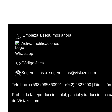
Empieza a seguirnos ahora
Activar notificaciones
Código ética
Sugerencias a:
sugerencias@vistazo.com
Teléfono: (+593) 985860991 - (042) 2327200 | Dirección:
Prohibida la reproducción total, parcial y traducción a cu
de Vistazo.com.