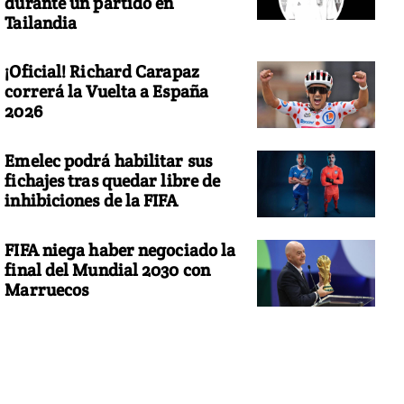
durante un partido en
Tailandia
¡Oficial! Richard Carapaz
correrá la Vuelta a España
2026
Emelec podrá habilitar sus
fichajes tras quedar libre de
inhibiciones de la FIFA
FIFA niega haber negociado la
final del Mundial 2030 con
Marruecos