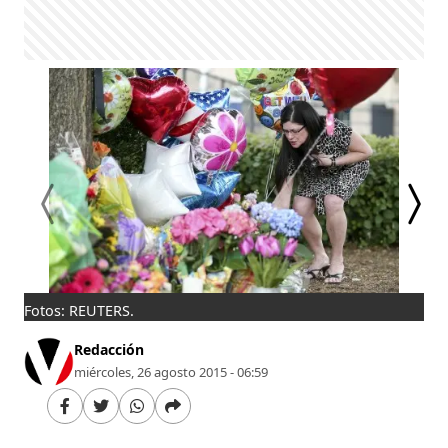
Fotos: REUTERS.
Vir
Redacción
miércoles, 26 agosto 2015 - 06:59