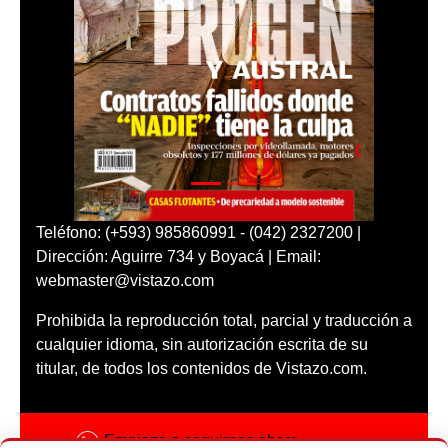
Teléfono: (+593) 985860991 - (042) 2327200 |
Dirección: Aguirre 734 y Boyacá | Email:
webmaster@vistazo.com
Prohibida la reproducción total, parcial y traducción a
cualquier idioma, sin autorización escrita de su
titular, de todos los contenidos de Vistazo.com.
Empieza a seguirnos ahora