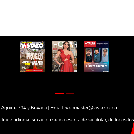
 Aguirre 734 y Boyacá | Email:
webmaster@vistazo.com
alquier idioma, sin autorización escrita de su titular, de todos l