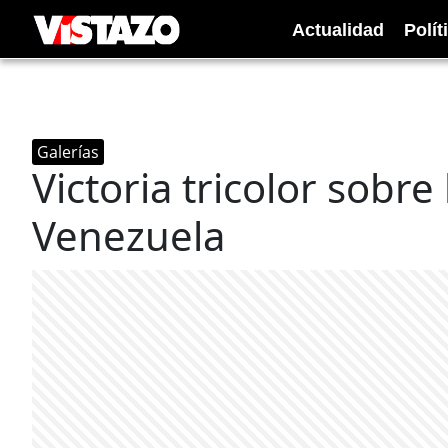
Actualidad
Polít
Galerías
Victoria tricolor sobre 
Venezuela