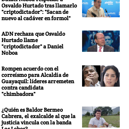
Osvaldo Hurtado tras llamarlo
"criptodictador": "Sacan de
nuevo al cadáver en formol"
ADN rechaza que Osvaldo
UTERS
Hurtado llame
"criptodictador" a Daniel
Noboa
Rompen acuerdo con el
correísmo para Alcaldía de
Guayaquil: líderes arremeten
contra candidata
"chimbadora"
¿Quién es Baldor Bermeo
Cabrera, el exalcalde al que la
justicia vincula con la banda
Los Lobos?