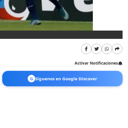
RE
Activar Notificaciones
G
Síguenos en Google Discover