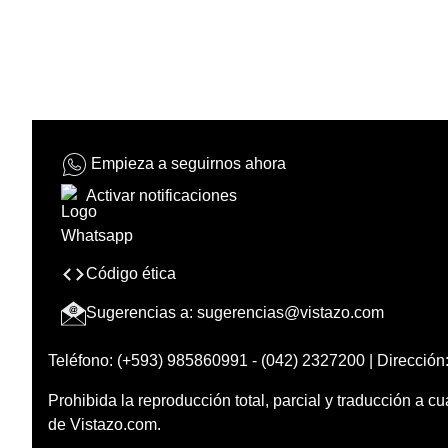
Empieza a seguirnos ahora
Activar notificaciones
Código ética
Sugerencias a:
sugerencias@vistazo.com
Teléfono: (+593) 985860991 - (042) 2327200 | Dirección:
Prohibida la reproducción total, parcial y traducción a cu
de Vistazo.com.