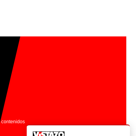
os contenidos