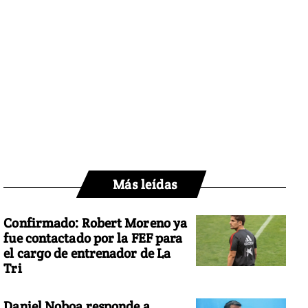
Más leídas
Confirmado: Robert Moreno ya
fue contactado por la FEF para
el cargo de entrenador de La
Tri
Daniel Noboa responde a