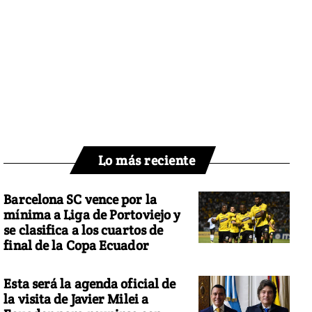
Lo más reciente
Barcelona SC vence por la
mínima a Liga de Portoviejo y
se clasifica a los cuartos de
final de la Copa Ecuador
Esta será la agenda oficial de
la visita de Javier Milei a