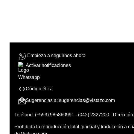
Empieza a seguirnos ahora
Activar notificaciones
Código ética
Sugerencias a:
sugerencias@vistazo.com
Teléfono: (+593) 985860991 - (042) 2327200 | Dirección:
Prohibida la reproducción total, parcial y traducción a cu
de Vistazo.com.