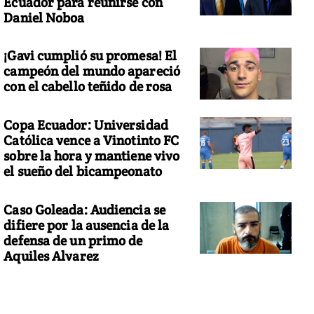
Ecuador para reunirse con
Daniel Noboa
¡Gavi cumplió su promesa! El
campeón del mundo apareció
con el cabello teñido de rosa
Copa Ecuador: Universidad
Católica vence a Vinotinto FC
sobre la hora y mantiene vivo
el sueño del bicampeonato
Caso Goleada: Audiencia se
difiere por la ausencia de la
defensa de un primo de
Aquiles Alvarez