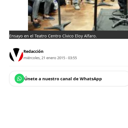
Ensayo en el Teatro Centro Cívico Eloy Alfaro.
Redacción
miércoles, 21 enero 2015 - 03:55
Únete a nuestro canal de WhatsApp