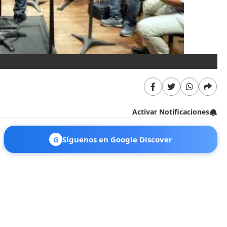
En
Activar Notificaciones
G
Síguenos en Google Discover