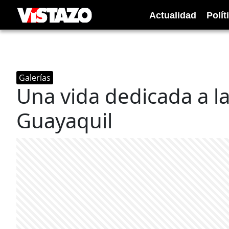
Actualidad
Polít
Galerías
Una vida dedicada a l
Guayaquil