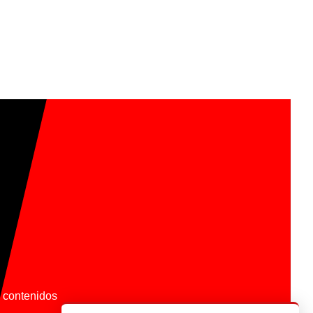
os contenidos