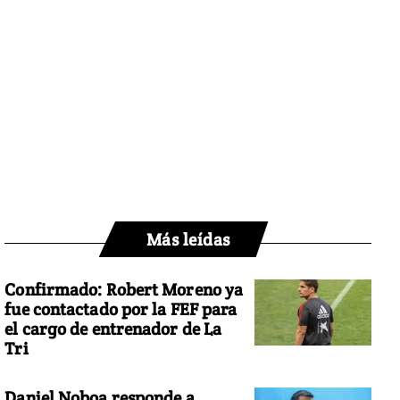
Más leídas
Confirmado: Robert Moreno ya
fue contactado por la FEF para
el cargo de entrenador de La
Tri
Daniel Noboa responde a