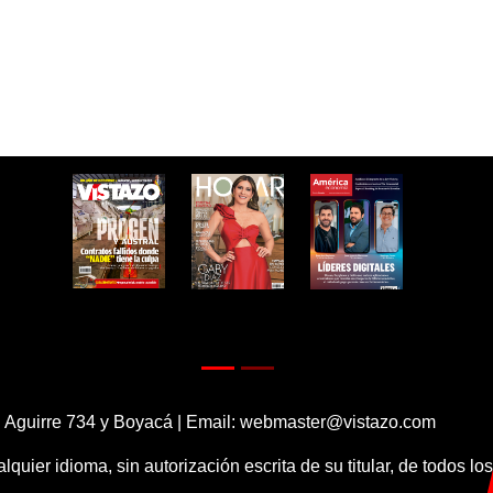
 Aguirre 734 y Boyacá | Email:
webmaster@vistazo.com
alquier idioma, sin autorización escrita de su titular, de todos l