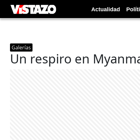
Actualidad
Polít
Galerías
Un respiro en Myanm