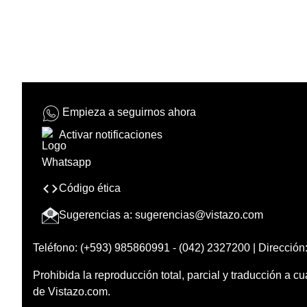
Empieza a seguirnos ahora
Activar notificaciones
Código ética
Sugerencias a:
sugerencias@vistazo.com
Teléfono: (+593) 985860991 - (042) 2327200 | Dirección:
Prohibida la reproducción total, parcial y traducción a cu
de Vistazo.com.