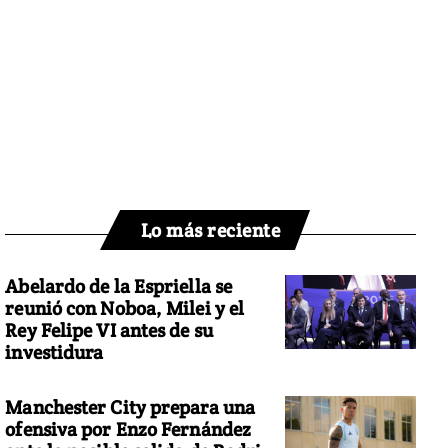
Lo más reciente
Abelardo de la Espriella se
reunió con Noboa, Milei y el
Rey Felipe VI antes de su
investidura
Manchester City prepara una
ofensiva por Enzo Fernández