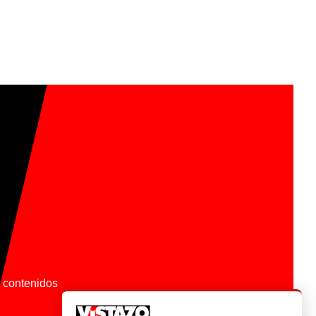
os contenidos