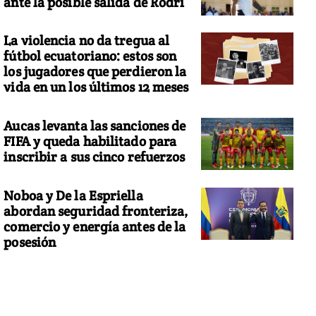
ante la posible salida de Rodri
La violencia no da tregua al
fútbol ecuatoriano: estos son
los jugadores que perdieron la
vida en un los últimos 12 meses
Aucas levanta las sanciones de
FIFA y queda habilitado para
inscribir a sus cinco refuerzos
Noboa y De la Espriella
abordan seguridad fronteriza,
comercio y energía antes de la
posesión