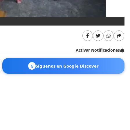
No
Activar Notificaciones
G
Síguenos en Google Discover