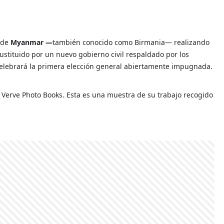
o de
Myanmar —
también conocido como Birmania— realizando
sustituido por un nuevo gobierno civil respaldado por los
 celebrará la primera elección general abiertamente impugnada.
ro Verve Photo Books. Esta es una muestra de su trabajo recogido