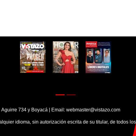
 Aguirre 734 y Boyacá | Email:
webmaster@vistazo.com
alquier idioma, sin autorización escrita de su titular, de todos l