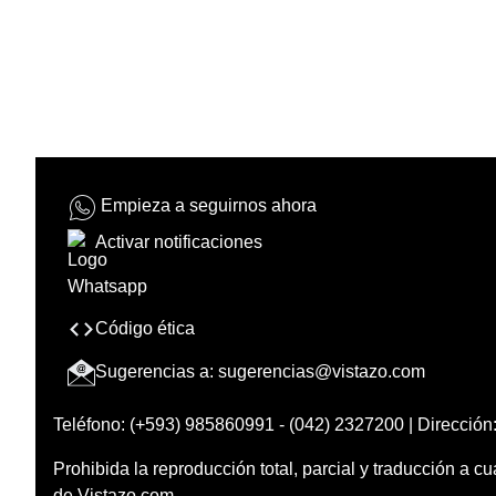
Empieza a seguirnos ahora
Activar notificaciones
Código ética
Sugerencias a:
sugerencias@vistazo.com
Teléfono: (+593) 985860991 - (042) 2327200 | Dirección:
Prohibida la reproducción total, parcial y traducción a cu
de Vistazo.com.