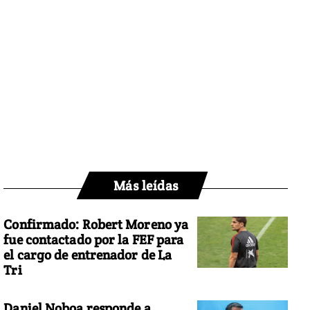
Más leídas
Confirmado: Robert Moreno ya
fue contactado por la FEF para
el cargo de entrenador de La
Tri
Daniel Noboa responde a