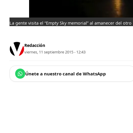
La gente visita el “Empty Sky memorial” al amanecer del otr
Redacción
viernes, 11 septiembre 2015 - 12:43
Únete a nuestro canal de WhatsApp