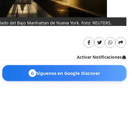
o lado del Bajo Manhattan de Nueva York. Foto: REUTERS.
Un
qu
Activar Notificaciones
G
Síguenos en Google Discover