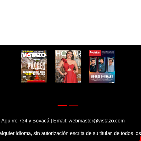
 Aguirre 734 y Boyacá | Email:
webmaster@vistazo.com
alquier idioma, sin autorización escrita de su titular, de todos l