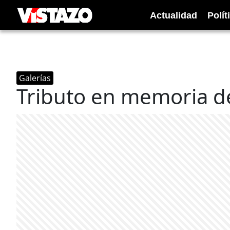
Actualidad
Polít
Galerías
Tributo en memoria de