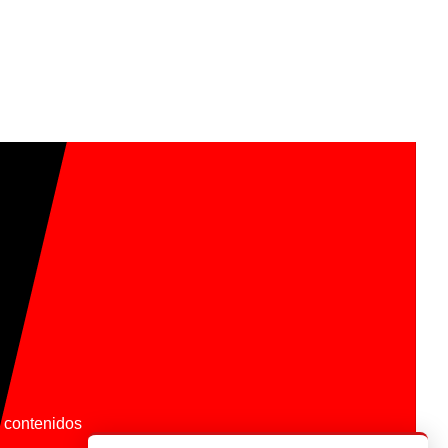
os contenidos