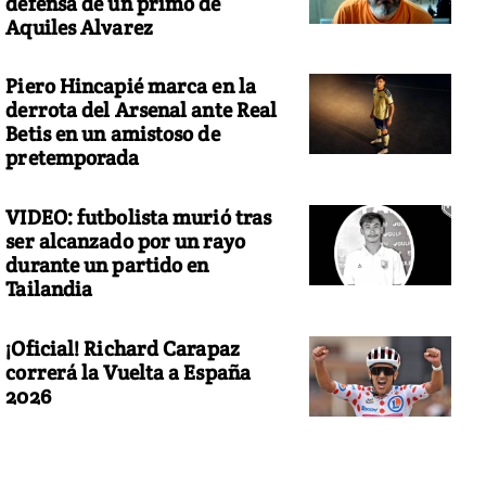
defensa de un primo de
Aquiles Alvarez
Piero Hincapié marca en la
derrota del Arsenal ante Real
Betis en un amistoso de
pretemporada
VIDEO: futbolista murió tras
ser alcanzado por un rayo
durante un partido en
Tailandia
¡Oficial! Richard Carapaz
correrá la Vuelta a España
2026