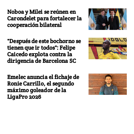
Noboa y Milei se reúnen en
Carondelet para fortalecer la
cooperación bilateral
"Después de este bochorno se
tienen que ir todos": Felipe
Caicedo explota contra la
dirigencia de Barcelona SC
Emelec anuncia el fichaje de
Ronie Carrillo, el segundo
máximo goleador de la
LigaPro 2026