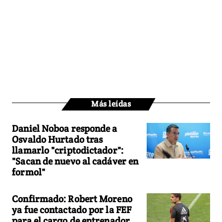
Más leídas
Daniel Noboa responde a
Osvaldo Hurtado tras
llamarlo "criptodictador":
"Sacan de nuevo al cadáver en
formol"
Confirmado: Robert Moreno
ya fue contactado por la FEF
para el cargo de entrenador