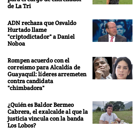
de La Tri
ADN rechaza que Osvaldo
Hurtado llame
"criptodictador" a Daniel
Noboa
Rompen acuerdo con el
correísmo para Alcaldía de
Guayaquil: líderes arremeten
contra candidata
"chimbadora"
¿Quién es Baldor Bermeo
Cabrera, el exalcalde al que la
justicia vincula con la banda
Los Lobos?