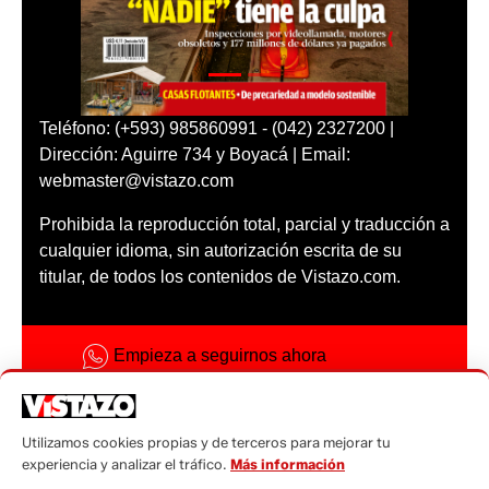
Teléfono: (+593) 985860991 - (042) 2327200 |
Dirección: Aguirre 734 y Boyacá | Email:
webmaster@vistazo.com
Prohibida la reproducción total, parcial y traducción a
cualquier idioma, sin autorización escrita de su
titular, de todos los contenidos de Vistazo.com.
Empieza a seguirnos ahora
Activar notificaciones
Código ética
Utilizamos cookies propias y de terceros para mejorar tu
experiencia y analizar el tráfico.
Más información
Sugerencias a: